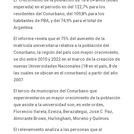
El crecimiento de la población de 18 a 24 años (edad
esperada) en el periodo es del 122,7% para los
residentes del Conurbano, del 109,8% para los
habitantes de PBA, y del 74,9% para el total de
Argentina.
El informe revela que el 75% del aumento de la
matrícula universitaria relativa a la población del
Conurbano, la región del país con mayor crecimiento,
se dio entre 2010 y 2022 en el marco de la creación de
nuevas Universidades Nacionales (18 en el país, 8 de
las cuales se ubican en el conurbano) a partir del año
2007.
El tercio de municipios del Conurbano que
experimentaron un mayor crecimiento de la población
que asiste a la universidad son, en este orden,
Florencio Varela, Ezeiza, Berazategui, José C. Paz,
Almirante Brown, Hurlingham, Moreno y Quilmes.
El relevamiento analiza a las personas que al