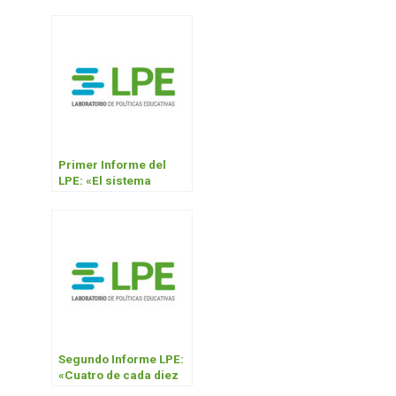
Primer Informe del
LPE: «El sistema
universitario se
multiplicó por más de
siete desde el retorno
de la democracia»
Segundo Informe LPE:
«Cuatro de cada diez
ingresantes al sistema