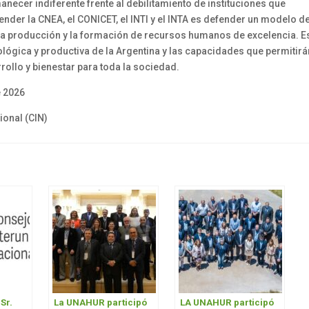
necer indiferente frente al debilitamiento de instituciones que
ender la CNEA, el CONICET, el INTI y el INTA es defender un modelo d
 la producción y la formación de recursos humanos de excelencia. Es
cnológica y productiva de la Argentina y las capacidades que permitirá
rollo y bienestar para toda la sociedad.
e 2026
ional (CIN)
Sr.
La UNAHUR participó
LA UNAHUR participó