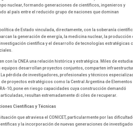
ampo nuclear, formando generaciones de científicos, ingenieros y
ndo al país entre el reducido grupo de naciones que dominan
olítica de Estado vinculada, directamente, con la soberanía científic
barcan la generación de energía, la medicina nuclear, la producción
 investigación científica y el desarrollo de tecnologías estratégicas 
ciales.
n con la CNEA una relación histórica y estratégica. Miles de estudia
s equipos desarrollan proyectos conjuntos, comparten infraestructu
 La pérdida de investigadores, profesionales y técnicos especializa
ón de proyectos estratégicos como la Central Argentina de Elementos
o RA-10, pone en riesgo capacidades cuya construcción demandó
sarticuladas, resultan extremadamente di ciles de recuperar.
ciones Científicas y Técnicas
ituación que atraviesa el CONICET, particularmente por las dificulta
científicas y la incorporación de nuevas generaciones de investigad