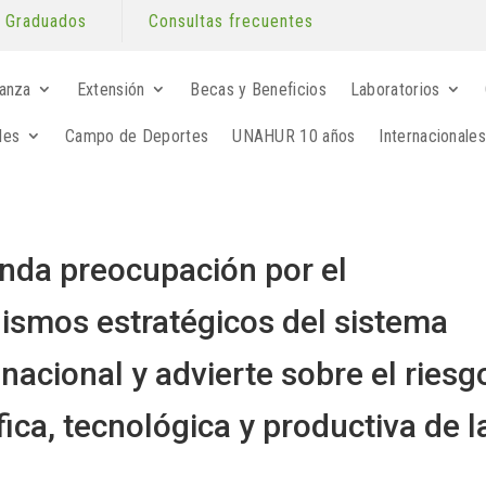
Graduados
Consultas frecuentes
anza
Extensión
Becas y Beneficios
Laboratorios
les
Campo de Deportes
UNAHUR 10 años
Internacionales
unda preocupación por el
nismos estratégicos del sistema
 nacional y advierte sobre el riesg
fica, tecnológica y productiva de l