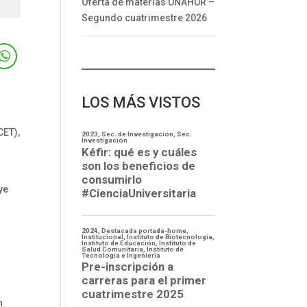
Oferta de materias UNAHUR –
Segundo cuatrimestre 2026
LOS MÁS VISTOS
CET),
ye
n