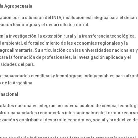
gía Agropecuaria
ión por la situación del INTA, institución estratégica para el desar
ación tecnológica y el desarrollo territorial.
n la investigación, la extensión rural y la transferencia tecnológica,
 ambiental, el fortalecimiento de las economías regionales y la
agroalimentaria. Su articulación con las universidades nacionales 
 para la formación de profesionales, la investigación aplicada y el
sidades del país.
te capacidades científicas y tecnológicas indispensables para afron
 de la Argentina.
 nacional
ersidades nacionales integran un sistema público de ciencia, tecnologí
nstruir capacidades reconocidas internacionalmente, formar recurs
vación y contribuir al desarrollo económico, social y productivo de