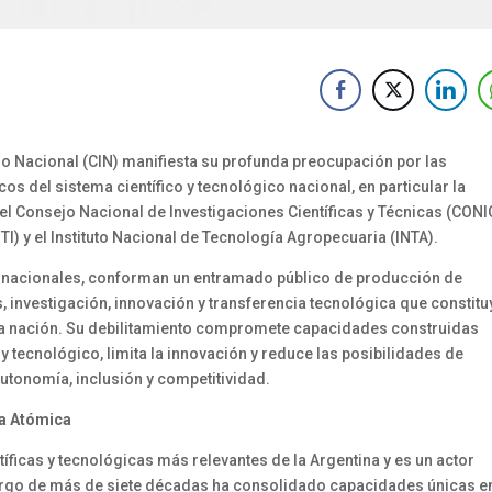
rio Nacional (CIN) manifiesta su profunda preocupación por las
s del sistema científico y tecnológico nacional, en particular la
l Consejo Nacional de Investigaciones Científicas y Técnicas (CONI
NTI) y el Instituto Nacional de Tecnología Agropecuaria (INTA).
es nacionales, conforman un entramado público de producción de
investigación, innovación y transferencia tecnológica que constitu
e la nación. Su debilitamiento compromete capacidades construidas
 y tecnológico, limita la innovación y reduce las posibilidades de
utonomía, inclusión y competitividad.
ía Atómica
tíficas y tecnológicas más relevantes de la Argentina y es un actor
 largo de más de siete décadas ha consolidado capacidades únicas e