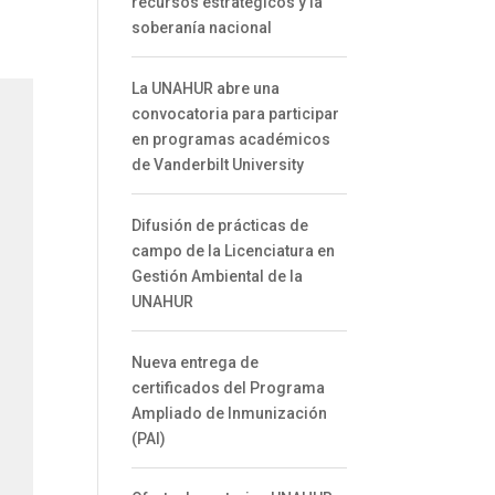
recursos estratégicos y la
soberanía nacional
La UNAHUR abre una
convocatoria para participar
en programas académicos
de Vanderbilt University
Difusión de prácticas de
campo de la Licenciatura en
Gestión Ambiental de la
UNAHUR
Nueva entrega de
certificados del Programa
Ampliado de Inmunización
(PAI)