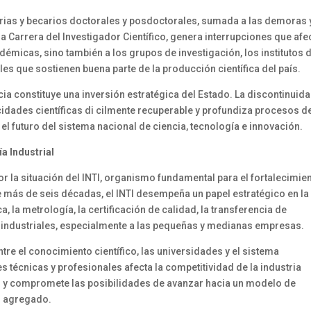
arias y becarios doctorales y posdoctorales, sumada a las demoras 
 Carrera del Investigador Científico, genera interrupciones que afe
émicas, sino también a los grupos de investigación, los institutos 
s que sostienen buena parte de la producción científica del país.
 constituye una inversión estratégica del Estado. La discontinuid
cidades científicas di cilmente recuperable y profundiza procesos d
l futuro del sistema nacional de ciencia, tecnología e innovación.
ía Industrial
r la situación del INTI, organismo fundamental para el fortalecimie
 más de seis décadas, el INTI desempeña un papel estratégico en la
, la metrología, la certificación de calidad, la transferencia de
 industriales, especialmente a las pequeñas y medianas empresas.
tre el conocimiento científico, las universidades y el sistema
s técnicas y profesionales afecta la competitividad de la industria
ón y compromete las posibilidades de avanzar hacia un modelo de
r agregado.