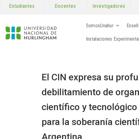
Estudiantes
Docentes
Investigadores
SomosUnahur
Enseñ
Instalaciones Experimenta
El CIN expresa su prof
debilitamiento de orga
científico y tecnológico
para la soberanía cientí
Argentina