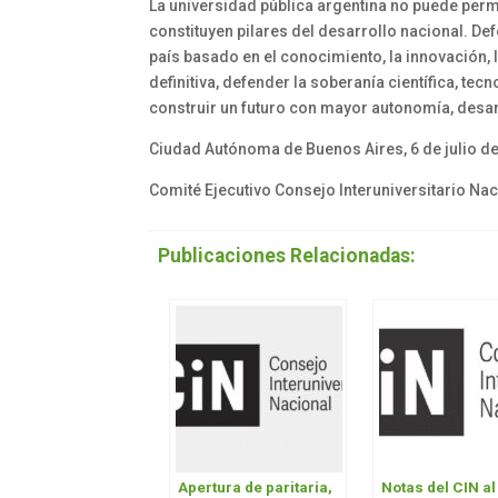
La universidad pública argentina no puede perma
constituyen pilares del desarrollo nacional. Def
país basado en el conocimiento, la innovación,
definitiva, defender la soberanía científica, te
construir un futuro con mayor autonomía, desar
Ciudad Autónoma de Buenos Aires, 6 de julio d
Comité Ejecutivo Consejo Interuniversitario Nac
Publicaciones Relacionadas:
Apertura de paritaria,
Notas del CIN al 