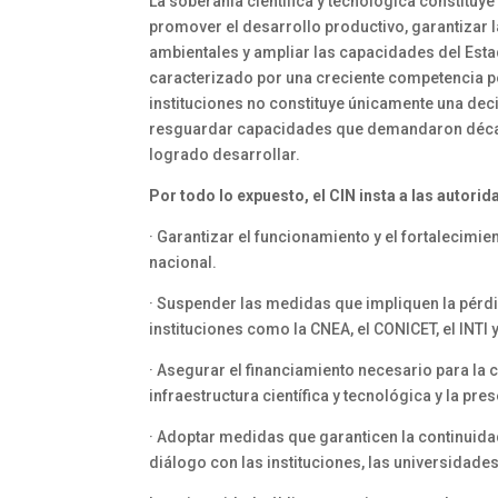
La soberanía científica y tecnológica constituy
promover el desarrollo productivo, garantizar l
ambientales y ampliar las capacidades del Estad
caracterizado por una creciente competencia po
instituciones no constituye únicamente una deci
resguardar capacidades que demandaron décad
logrado desarrollar.
Por todo lo expuesto, el CIN insta a las autori
· Garantizar el funcionamiento y el fortalecimi
nacional.
· Suspender las medidas que impliquen la pérdi
instituciones como la CNEA, el CONICET, el INTI y
· Asegurar el financiamiento necesario para la 
infraestructura científica y tecnológica y la p
· Adoptar medidas que garanticen la continuida
diálogo con las instituciones, las universidades