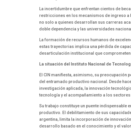
La incertidumbre que enfrentan cientos de bec
restricciones en los mecanismos de ingreso a la
no solo a quienes desarrollan sus carreras acad
doble dependencia y las universidades nacionale
La formación de recursos humanos de excelencia
estas trayectorias implica una pérdida de capa
desarticulación institucional que comprometen e
La situación del Instituto Nacional de Tecnolog
El CIN manifiesta, asimismo, su preocupación po
del entramado productivo nacional. Desde hace
investigación aplicada, la innovación tecnológica
tecnología y el acompañamiento a los sectores
Su trabajo constituye un puente indispensable en
productivo. El debilitamiento de sus capacidade
argentina, limita la incorporación de innovaci
desarrollo basado en el conocimiento y el valo