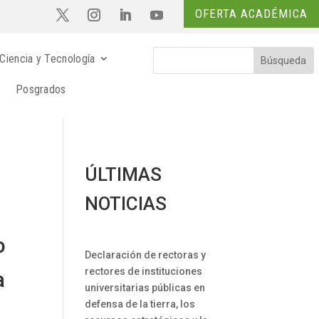
OFERTA ACADÉMICA
Ciencia y Tecnología
Posgrados
ÚLTIMAS
NOTICIAS
o
Declaración de rectoras y
rectores de instituciones
a
universitarias públicas en
defensa de la tierra, los