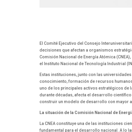
El Comité Ejecutivo del Consejo Interuniversita
decisiones que afectan a organismos estratégico
Comisión Nacional de Energía Atómica (CNEA), e
el Instituto Nacional de Tecnología Industrial (I
Estas instituciones, junto con las universidad
conocimiento, formación de recursos humanos, 
uno de los principales activos estratégicos d
durante décadas, afecta el desarrollo científico
construir un modelo de desarrollo con mayor a
La situación de la Comisión Nacional de Energ
La CNEA constituye una de las instituciones cien
fundamental para el desarrollo nacional. A lo