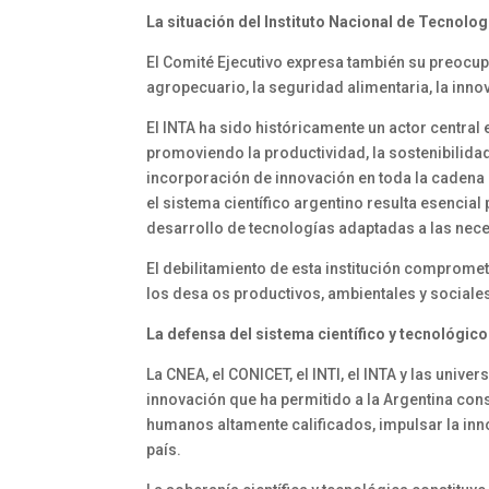
La situación del Instituto Nacional de Tecnolo
El Comité Ejecutivo expresa también su preocupac
agropecuario, la seguridad alimentaria, la innov
El INTA ha sido históricamente un actor central e
promoviendo la productividad, la sostenibilidad
incorporación de innovación en toda la cadena 
el sistema científico argentino resulta esencial
desarrollo de tecnologías adaptadas a las nece
El debilitamiento de esta institución comprome
los desa os productivos, ambientales y sociales
La defensa del sistema científico y tecnológico
La CNEA, el CONICET, el INTI, el INTA y las univ
innovación que ha permitido a la Argentina co
humanos altamente calificados, impulsar la inno
país.