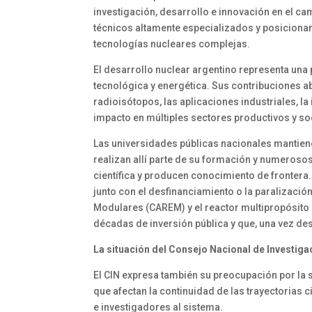
investigación, desarrollo e innovación en el c
técnicos altamente especializados y posiciona
tecnologías nucleares complejas.
El desarrollo nuclear argentino representa una p
tecnológica y energética. Sus contribuciones a
radioisótopos, las aplicaciones industriales, la
impacto en múltiples sectores productivos y so
Las universidades públicas nacionales mantiene
realizan allí parte de su formación y numeroso
científica y producen conocimiento de frontera.
junto con el desfinanciamiento o la paralizaci
Modulares (CAREM) y el reactor multipropósit
décadas de inversión pública y que, una vez de
La situación del Consejo Nacional de Investiga
El CIN expresa también su preocupación por la s
que afectan la continuidad de las trayectorias 
e investigadores al sistema.