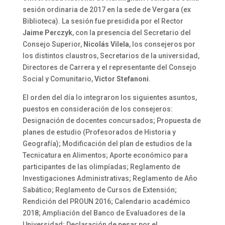
sesión ordinaria de 2017 en la sede de Vergara (ex
Biblioteca). La sesión fue presidida por el Rector
Jaime Perczyk
, con la presencia del Secretario del
Consejo Superior,
Nicolás Vilela
, los consejeros por
los distintos claustros, Secretarios de la universidad,
Directores de Carrera y el representante del Consejo
Social y Comunitario,
Victor Stefanoni
.
El orden del día lo integraron los siguientes asuntos,
puestos en consideración de los consejeros:
Designación de docentes concursados; Propuesta de
planes de estudio (Profesorados de Historia y
Geografía); Modificación del plan de estudios de la
Tecnicatura en Alimentos; Aporte económico para
participantes de las olimpíadas; Reglamento de
Investigaciones Administrativas; Reglamento de Año
Sabático; Reglamento de Cursos de Extensión;
Rendición del PROUN 2016; Calendario académico
2018; Ampliación del Banco de Evaluadores de la
Universidad; Declaración de pesar por el