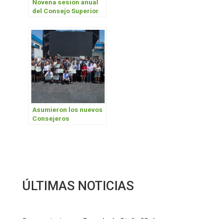
Novena sesión anual
del Consejo Superior
Asumieron los nuevos
Consejeros
superiores y directivos
ÚLTIMAS NOTICIAS