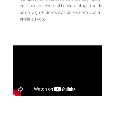
en el padrón electoral tienen la obligación de
asistir alguno de los días de los comicios a
emitir su voto.