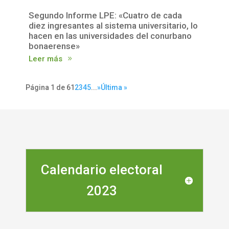
Segundo Informe LPE: «Cuatro de cada
diez ingresantes al sistema universitario, lo
hacen en las universidades del conurbano
bonaerense»
Leer más
Página 1 de 6
1
2
3
4
5
...
»
Última »
Calendario electoral
2023