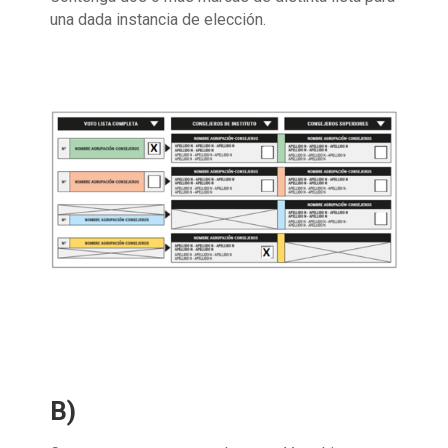
una dada instancia de elección.
B)