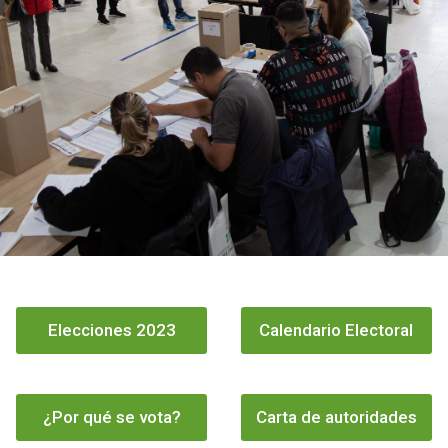
Elecciones 2023
Calendario Electoral
¿Por qué se vota?
Carta de autoridades