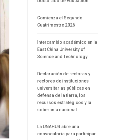
Doctorado de Educación
Comienza el Segundo
Cuatrimestre 2026
Intercambio académico en la
East China University of
Science and Technology
Declaración de rectoras y
rectores de instituciones
universitarias públicas en
defensa de la tierra, los
recursos estratégicos y la
soberanía nacional
La UNAHUR abre una
convocatoria para participar