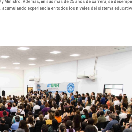
U y Ministro. Además, en sus más de 25 años de carrera, se desemp
 acumulando experiencia en todos los niveles del sistema educativ