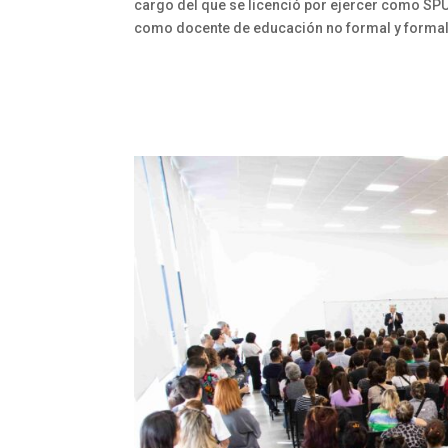
cargo del que se licenció por ejercer como SP
como docente de educación no formal y formal,