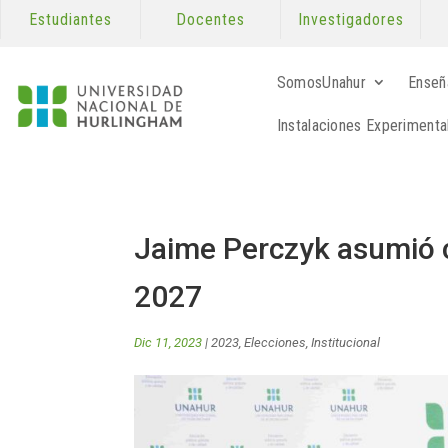
Estudiantes
Docentes
Investigadores
SomosUnahur
Enseñ
Instalaciones Experimenta
Jaime Perczyk asumió c
2027
Dic 11, 2023
|
2023
,
Elecciones
,
Institucional