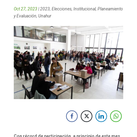
Oct 27, 2023
|
2023
,
Elecciones
,
Institucional
,
Planeamiento
y Evaluación
,
Unahur
Con récord de participación, a principio de este mes