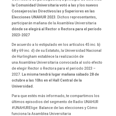
la Comunidad Universitaria votó a las y los nuevos
Consejeros/as Directivos/as y Superiores en las
Elecciones UNAHUR 2023.
Dichos representantes,
participarán mañana de la Asamblea Universitaria
dónde se elegirá al Rector o Rectora para el período
2023-2027
De acuerdo a lo estipulado en los artículos 45 inc. b)
68 y 69 inc. d) de su Estatuto, la Universidad Nacional
de Hurlingham establece la realización de
una Asamblea Universitaria convocada al solo efecto
de elegir Rector o Rectora para el periodo 2023 –
2027.
La misma tendrá lugar mañana sábado 28 de
octubre a las 10hs en el Hall Central de la
Universidad.
Para que estés más informado, te compartimos los
últimos episodios del segmento de Radio UNAHUR
#UNAHURElige: Balance de las elecciones y Cómo
funciona la Asamblea Universitaria