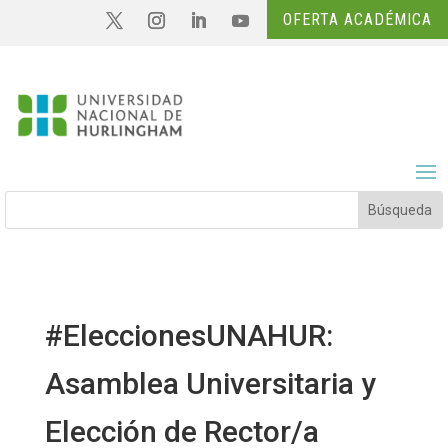
OFERTA ACADÉMICA
#EleccionesUNAHUR:
Asamblea Universitaria y
Elección de Rector/a