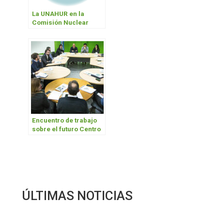
La UNAHUR en la
Comisión Nuclear
Metalúrgica de
ADIMRA
Encuentro de trabajo
sobre el futuro Centro
de Servicios de
Tecnología Nuclear
ÚLTIMAS NOTICIAS