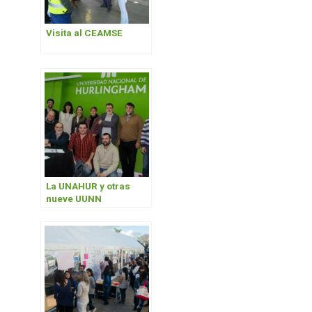
Visita al CEAMSE
La UNAHUR y otras
nueve UUNN
formalizaron la
creación de una mesa
sobre Licenciaturas
Ambientales