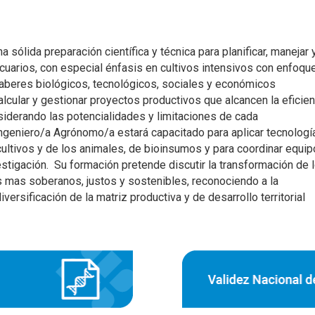
 sólida preparación científica y técnica para planificar, manejar 
cuarios, con especial énfasis en cultivos intensivos con enfoqu
saberes biológicos, tecnológicos, sociales y económicos
lcular y gestionar proyectos productivos que alcancen la eficien
siderando las potencialidades y limitaciones de cada
geniero/a Agrónomo/a estará capacitado para aplicar tecnologí
cultivos y de los animales, de bioinsumos y para coordinar equi
estigación. Su formación pretende discutir la transformación de 
 mas soberanos, justos y sostenibles, reconociendo a la
ersificación de la matriz productiva y de desarrollo territorial