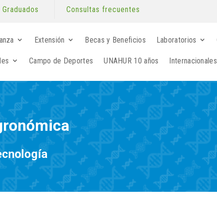
Graduados
Consultas frecuentes
anza
Extensión
Becas y Beneficios
Laboratorios
les
Campo de Deportes
UNAHUR 10 años
Internacionales
Agronómica
ecnología