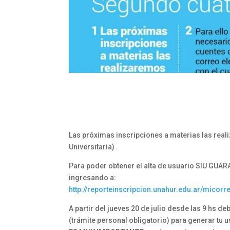
Las próximas inscripciones a materias las real
Universitaria) .
Para poder obtener el alta de usuario SIU GUAR
ingresando a:
http://reporteinscripcion.
unahur.edu.ar/micorr
A partir del jueves 20 de julio desde las 9 hs d
(trámite personal obligatorio) para generar tu