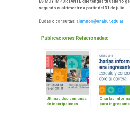
ES MUY IMPORTANTE que tengas tu usuario gener
segundo cuatrimestre a partir del 31 de julio.
Dudas o consultas:
alumnos@unahur.edu.ar
Publicaciones Relacionadas:
Últimas dos semanas
Charlas informa
de inscripciones
para ingresant