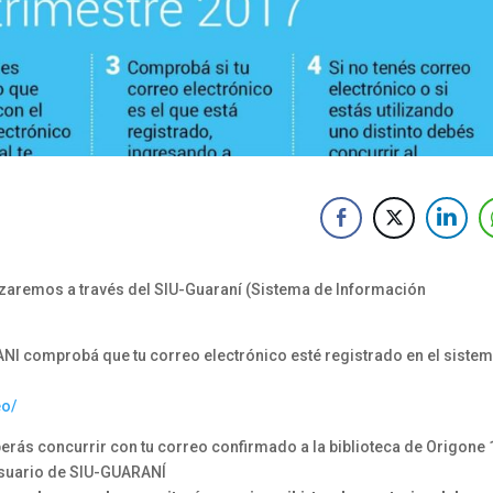
izaremos a través del SIU-Guaraní (Sistema de Información
ANI comprobá que tu correo electrónico esté registrado en el siste
eo/
eberás concurrir con tu correo confirmado a la biblioteca de Origone
 usuario de SIU-GUARANÍ