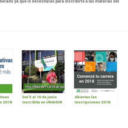
ado ya que lo necesitarás para inscribirte a las materias del
tivas
Del 5 al 10 de junio
Abiertas las
es 2018
inscribite en UNAHUR
inscripciones 2018