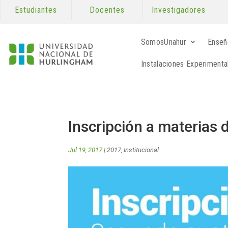
Estudiantes
Docentes
Investigadores
SomosUnahur
Enseñ
Instalaciones Experimenta
Inscripción a materias
Jul 19, 2017
|
2017
,
Institucional