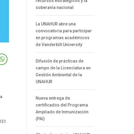
recursos estratégicos y la
soberanía nacional
La UNAHUR abre una
convocatoria para participar
en programas académicos
de Vanderbilt University
Difusión de prácticas de
campo de la Licenciatura en
Gestión Ambiental de la
UNAHUR
ma
Nueva entrega de
certificados del Programa
Ampliado de Inmunización
(PAI)
 151