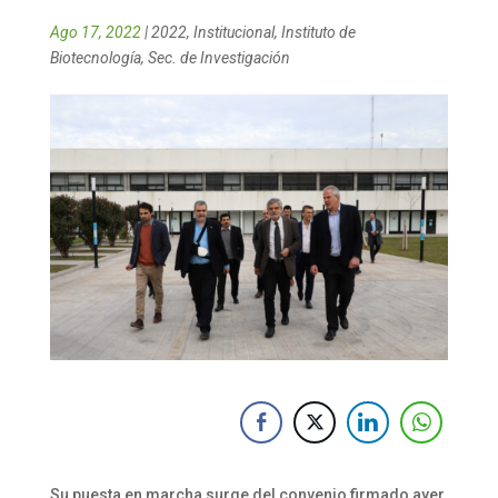
Ago 17, 2022
|
2022
,
Institucional
,
Instituto de
Biotecnología
,
Sec. de Investigación
Su puesta en marcha surge del convenio firmado ayer