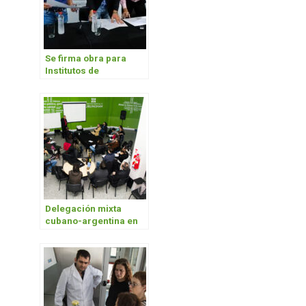
Se firma obra para
Institutos de
Biotecnología y
Tecnología e
Ingeniería
Delegación mixta
cubano-argentina en
la UNAHUR