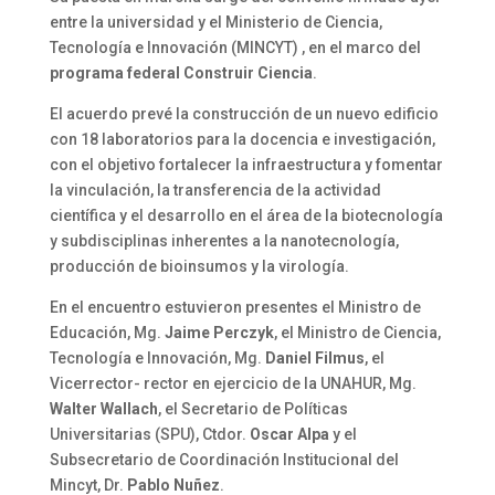
entre la universidad y el Ministerio de Ciencia,
Tecnología e Innovación (MINCYT) , en el marco del
programa federal Construir Ciencia
.
El acuerdo prevé la construcción de un nuevo edificio
con 18 laboratorios para la docencia e investigación,
con el objetivo fortalecer la infraestructura y fomentar
la vinculación, la transferencia de la actividad
científica y el desarrollo en el área de la biotecnología
y subdisciplinas inherentes a la nanotecnología,
producción de bioinsumos y la virología.
En el encuentro estuvieron presentes el Ministro de
Educación, Mg.
Jaime Perczyk
, el Ministro de Ciencia,
Tecnología e Innovación, Mg.
Daniel Filmus
, el
Vicerrector- rector en ejercicio de la UNAHUR, Mg.
Walter Wallach
, el Secretario de Políticas
Universitarias (SPU), Ctdor.
Oscar Alpa
y el
Subsecretario de Coordinación Institucional del
Mincyt, Dr.
Pablo Nuñez
.