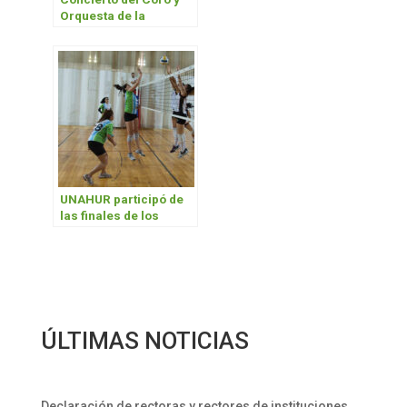
Orquesta de la
UNAHUR
UNAHUR participó de
las finales de los
Juegos Universitarios
Regionales
ÚLTIMAS NOTICIAS
Declaración de rectoras y rectores de instituciones