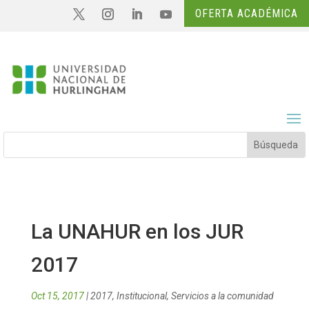
OFERTA ACADÉMICA
La UNAHUR en los JUR
2017
Oct 15, 2017
|
2017
,
Institucional
,
Servicios a la comunidad