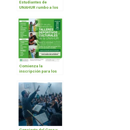
Estudiantes de
UNAHUR rumbo a los
Juegos Olímpicos
Universitarios
Comienza la
inscripción para los
talleres deportivos y
culturales UNAHUR
Concierto del Coro y