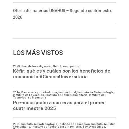
Oferta de materias UNAHUR – Segundo cuatrimestre
2026
LOS MÁS VISTOS