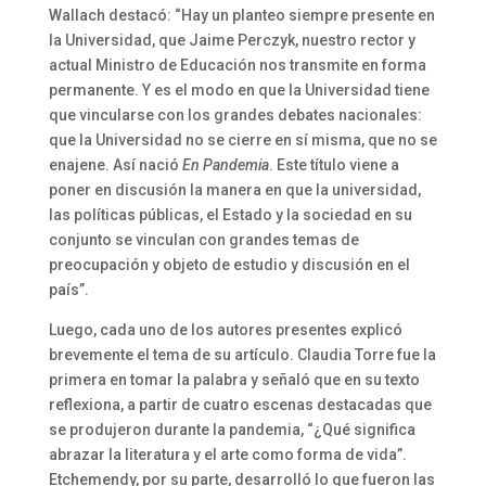
Wallach destacó:
“Hay un planteo siempre presente en
la Universidad, que Jaime Perczyk, nuestro rector y
actual Ministro de Educación nos transmite en forma
permanente. Y es el modo en que la Universidad tiene
que vincularse con los grandes debates nacionales:
que la Universidad no se cierre en sí misma, que no se
enajene. Así nació
En Pandemia
. Este título viene a
poner en discusión la manera en que la universidad,
las políticas públicas, el Estado y la sociedad en su
conjunto se vinculan con grandes temas de
preocupación y objeto de estudio y discusión en el
país”.
Luego, cada uno de los autores presentes explicó
brevemente el tema de su artículo. Claudia Torre fue la
primera en tomar la palabra y señaló que en su texto
reflexiona, a partir de cuatro escenas destacadas que
se produjeron durante la pandemia, “¿Qué significa
abrazar la literatura y el arte como forma de vida”.
Etchemendy, por su parte, desarrolló lo que fueron las