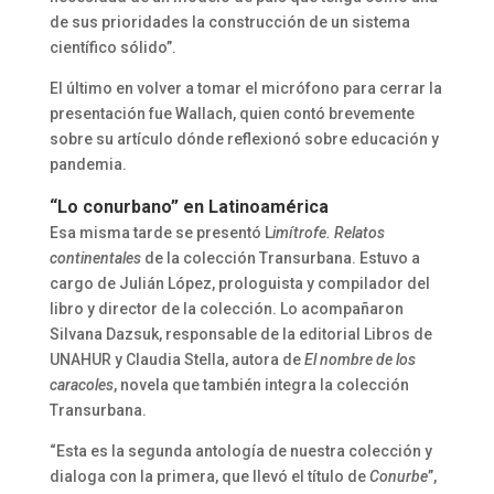
de sus prioridades la construcción de un sistema
científico sólido”.
El último en volver a tomar el micrófono para cerrar la
presentación fue Wallach, quien contó brevemente
sobre su artículo dónde reflexionó sobre educación y
pandemia.
“Lo conurbano” en Latinoamérica
Esa misma tarde se presentó L
imítrofe. Relatos
continentales
de la colección Transurbana. Estuvo a
cargo de Julián López, prologuista y compilador del
libro y director de la colección. Lo acompañaron
Silvana Dazsuk, responsable de la editorial Libros de
UNAHUR y Claudia Stella, autora de
El nombre de los
caracoles
, novela que también integra la colección
Transurbana.
“Esta es la segunda antología de nuestra colección y
dialoga con la primera, que llevó el título de
Conurbe
”,