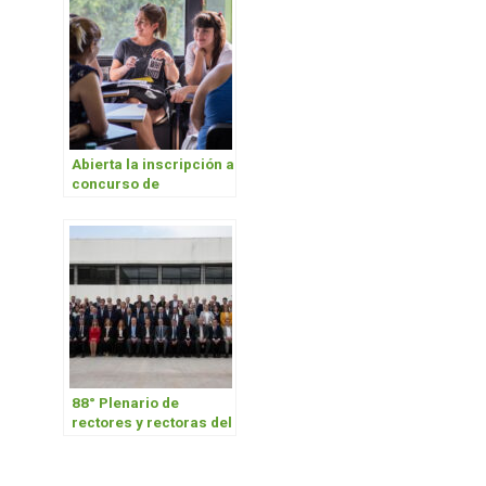
Abierta la inscripción a
concurso de
Estudiantes
Asistentes
88° Plenario de
rectores y rectoras del
CIN en la UNAHUR