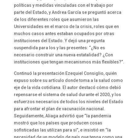
políticas y medidas vinculadas con el trabajo por
parte del Estado, y Andrea García se preguntó acerca
de los diferentes roles que asumieron las
Universidades en el marco de la crisis, roles que en
muchos casos antes estaban ocupados por otras
instituciones del Estado. Y dejó una pregunta
suspendida para los y las presentes: “¿No es
necesario construir una nueva estatalidad? ¿Con
instituciones que tengan mecanismos más flexibles?”.
Continuó la presentación Ezequiel Consiglio, quién
expuso sobre su artículo donde toma a la salud como
eje de la vida cotidiana. El autor destacó cómo debió
repensarse el sistema de salud durante el 2020, y los
esfuerzos necesarios de todos los niveles del Estado
para afrontar el plan de vacunación nacional.
Seguidamente, Aliaga advirtió que “la pandemia
mostró que los países que producen cosas
sofisticadas las utilizan para sí”, e insistió en “la
necesidad de un modelo de país que tenga como una