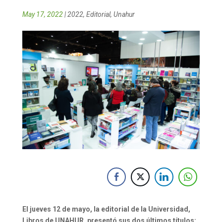
May 17, 2022
|
2022
,
Editorial
,
Unahur
El jueves 12 de mayo, la editorial de la Universidad,
Libros de UNAHUR, presentó sus dos últimos títulos: