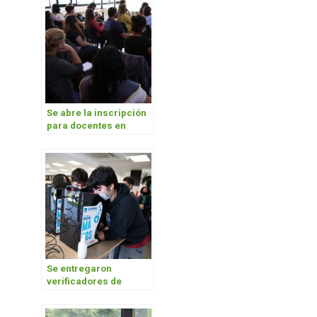
Se abre la inscripción
para docentes en
financiamiento de
posgrados UNAHUR
2022
Se entregaron
verificadores de
lavado de manos