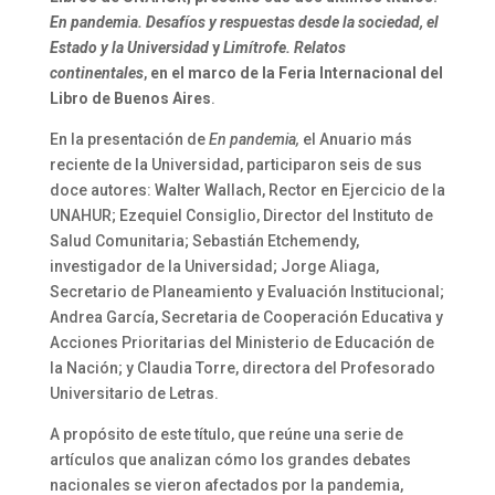
En pandemia. Desafíos y respuestas desde la sociedad, el
Estado y la Universidad
y
Limítrofe. Relatos
continentales
,
en el marco de la Feria Internacional del
Libro de Buenos Aires
.
En la presentación de
En pandemia,
el Anuario más
reciente de la Universidad,
participaron seis de sus
doce autores: Walter Wallach, Rector en Ejercicio de la
UNAHUR; Ezequiel Consiglio, Director del Instituto de
Salud Comunitaria; Sebastián Etchemendy,
investigador de la Universidad; Jorge Aliaga,
Secretario de Planeamiento y Evaluación Institucional;
Andrea García, Secretaria de Cooperación Educativa y
Acciones Prioritarias del Ministerio de Educación de
la Nación; y Claudia Torre, directora del Profesorado
Universitario de Letras.
A propósito de este título, que reúne una serie de
artículos que analizan cómo los grandes debates
nacionales se vieron afectados por la pandemia,