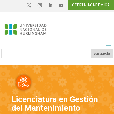
OFERTA ACADÉMICA
Licenciatura en Gestión
del Mantenimiento