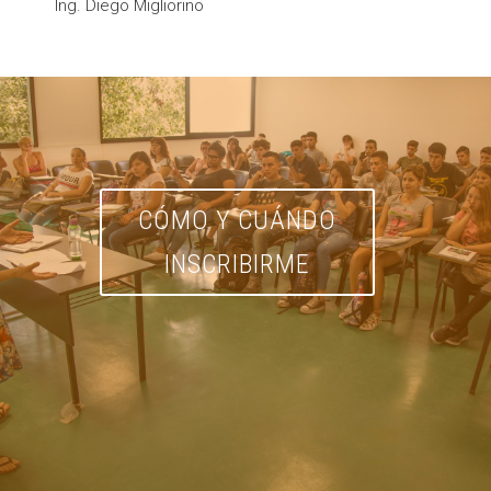
Ing. Diego Migliorino
CÓMO Y CUÁNDO
INSCRIBIRME