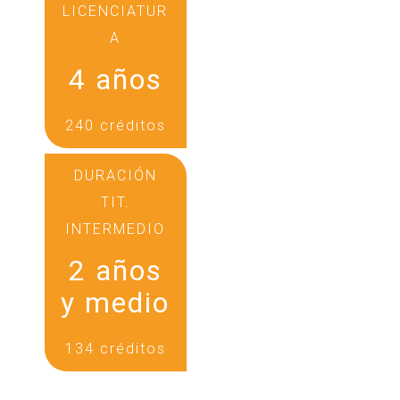
LICENCIATUR
A
4 años
240 créditos
DURACIÓN
TIT.
INTERMEDIO
2 años
y medio
134 créditos