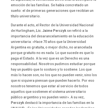
emoción de las familias. Se había concretado un
sueño: el de primeras generaciones que recibían un
título universitario.
Durante el acto, el Rector de la Universidad Nacional
de Hurlingham,
Lic. Jaime Perczyk
se refirió a la
importancia del desarancelamiento en la educación
universitaria: «Hace 70 años que la Universidad
Argentina es gratuita, o mejor dicho, no arancelada
porque gratuito no es nada. Lo que sucede es que lo
paga el Estado. A la vez que es un Derecho es una
responsabilidad. Nosotros pudimos estudiar porque
hay un pueblo que lo sostuvo y lo sostiene. Los que
más lo hacen son, no los que no pueden venir, sino los
que ni siquiera piensan que pueden hacerlo. Por eso
nosotros tenemos que estar al servicio de todos
aquellos que sostienen el sistema universitario
público argentino y no pueden venir». A su vez,
Perczyk
destacó la importancia de las familias en la