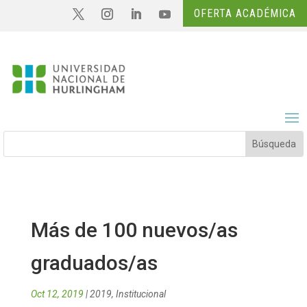
OFERTA ACADÉMICA
Más de 100 nuevos/as
graduados/as
Oct 12, 2019
|
2019
,
Institucional