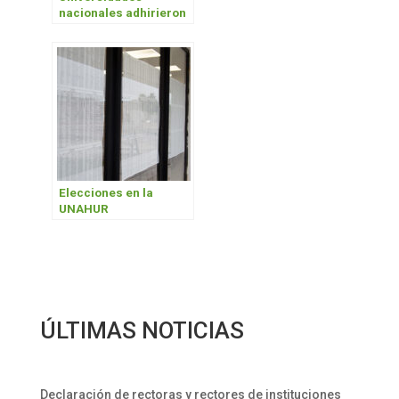
nacionales adhirieron
a la Ley Micaela
Elecciones en la
UNAHUR
ÚLTIMAS NOTICIAS
Declaración de rectoras y rectores de instituciones