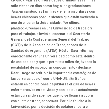
UNAHUR: «En las Universidades grandes las familias
sólo vienen en días como hoy, a las graduaciones.
Acá, en cambio, las familias vienen a inscribirse con
los/as chicos/as porque sienten que están metiendo a
uno de ellos en la Universidad». Por último,
planteó: «Creemos en una Universidad de trabajo y
para el trabajo» e invitó al escenario al
Secretario
General
de la Confederación General del Trabajo
(CGT)
y de la Asociación de Trabajadores de la
Sanidad de Argentina
(ATSA)
,
Héctor Daer
. «Es muy
emocionante ver una Universidad como esta, dentro
de una poblada y que le permite a miles de jóvenes la
posibilidad de incorporar conocimiento» destacó
Daer
. Luego se refirió a la importancia estratégica de
las carreras que ofrece la UNAHUR: «En 5 años
estarán en condiciones de jubilarse el 20% de los/as
enfermeros/as en actividad y con los que actualmente
están cursando sabemos que no se llegará a cubrir
esa cuota de trabajadores/as. Por ello felicito a la
Universidad por la decisión de colaborar para el