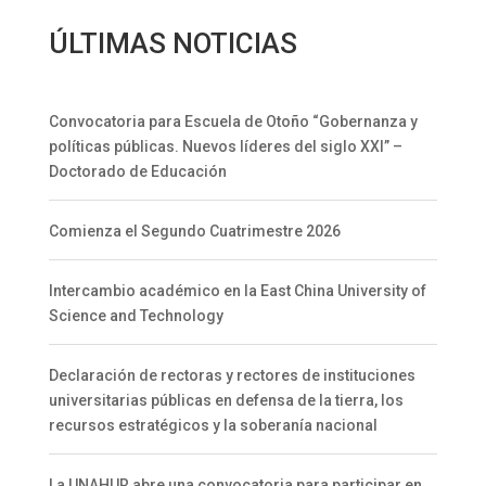
ÚLTIMAS NOTICIAS
Convocatoria para Escuela de Otoño “Gobernanza y
políticas públicas. Nuevos líderes del siglo XXI” –
Doctorado de Educación
Comienza el Segundo Cuatrimestre 2026
Intercambio académico en la East China University of
Science and Technology
Declaración de rectoras y rectores de instituciones
universitarias públicas en defensa de la tierra, los
recursos estratégicos y la soberanía nacional
La UNAHUR abre una convocatoria para participar en