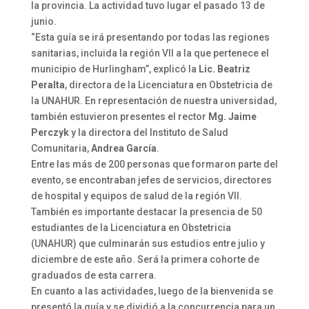
la provincia. La actividad tuvo lugar el pasado 13 de
junio.
“Esta guía se irá presentando por todas las regiones
sanitarias, incluida la región VII a la que pertenece el
municipio de Hurlingham”, explicó la
Lic. Beatriz
Peralta
, directora de la Licenciatura en Obstetricia de
la UNAHUR. En representación de nuestra universidad,
también estuvieron presentes el rector
Mg. Jaime
Perczyk
y la directora del Instituto de Salud
Comunitaria,
Andrea García
.
Entre las más de 200 personas que formaron parte del
evento, se encontraban jefes de servicios, directores
de hospital y equipos de salud de la región VII.
También es importante destacar la presencia de 50
estudiantes de la Licenciatura en Obstetricia
(UNAHUR) que culminarán sus estudios entre julio y
diciembre de este año. Será la primera cohorte de
graduados de esta carrera.
En cuanto a las actividades, luego de la bienvenida se
presentó la guía y se dividió a la concurrencia para un