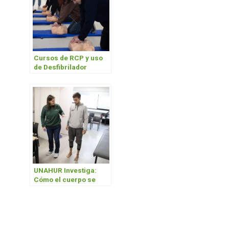
Cursos de RCP y uso
de Desfibrilador
Externo Automático
UNAHUR Investiga:
Cómo el cuerpo se
mantiene de pie sin
que nos demos cuenta