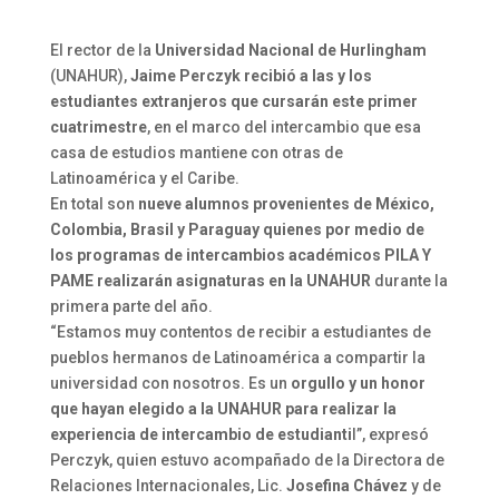
El rector de la
Universidad Nacional de Hurlingham
(UNAHUR),
Jaime Perczyk
recibió a las y los
estudiantes extranjeros que cursarán este primer
cuatrimestre
, en el marco del intercambio que esa
casa de estudios mantiene con otras de
Latinoamérica y el Caribe.
En total son
nueve alumnos provenientes de México,
Colombia, Brasil y Paraguay quienes por medio de
los programas de intercambios académicos PILA Y
PAME realizarán asignaturas en la UNAHUR
durante la
primera parte del año.
“Estamos muy contentos de recibir a estudiantes de
pueblos hermanos de Latinoamérica a compartir la
universidad con nosotros. Es un
orgullo y un honor
que hayan elegido a la UNAHUR para realizar la
experiencia de intercambio de estudianti
l”, expresó
Perczyk, quien estuvo acompañado de la Directora de
Relaciones Internacionales, Lic.
Josefina Chávez
y de