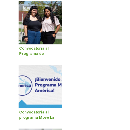
académico PILA
Convocatoria al
Programa de
intercambio PAME
Convocatoria al
programa Move La
América