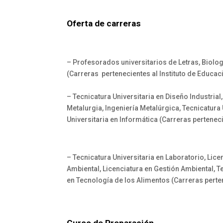
Oferta de carreras
– Profesorados universitarios de Letras, Biolog
(Carreras pertenecientes al Instituto de Educac
– Tecnicatura Universitaria en Diseño Industrial,
Metalurgia, Ingeniería Metalúrgica, Tecnicatura U
Universitaria en Informática (Carreras perteneci
– Tecnicatura Universitaria en Laboratorio, Lice
Ambiental, Licenciatura en Gestión Ambiental, T
en Tecnología de los Alimentos (Carreras perten