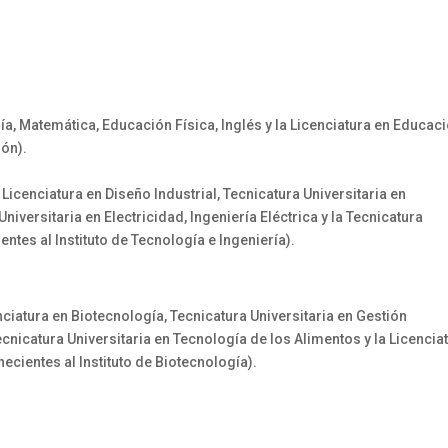
ía, Matemática, Educación Física, Inglés y la Licenciatura en Educac
ión).
 Licenciatura en Diseño Industrial, Tecnicatura Universitaria en
niversitaria en Electricidad, Ingeniería Eléctrica y la Tecnicatura
entes al Instituto de Tecnología e Ingeniería).
nciatura en Biotecnología, Tecnicatura Universitaria en Gestión
ecnicatura Universitaria en Tecnología de los Alimentos y la Licencia
ecientes al Instituto de Biotecnología).