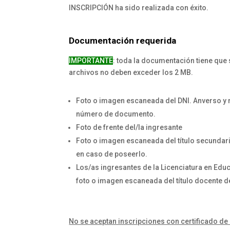
INSCRIPCIÓN ha sido realizada con éxito.
Documentación requerida
IMPORTANTE
: toda la documentación tiene que s
archivos no deben exceder los 2 MB.
Foto o imagen escaneada del DNI. Anverso y r
número de documento.
Foto de frente del/la ingresante
Foto o imagen escaneada del título secundario o
en caso de poseerlo.
Los/as ingresantes de la Licenciatura en Educ
foto o imagen escaneada del título docen
No se aceptan inscripciones con certificado de