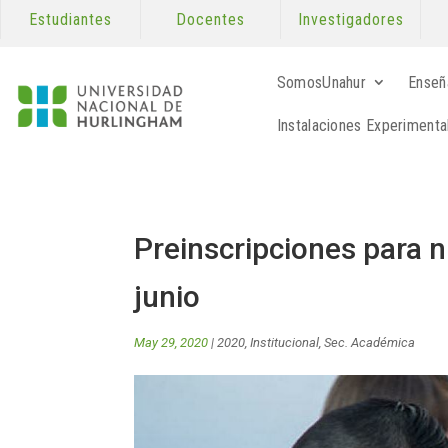
Estudiantes
Docentes
Investigadores
SomosUnahur
Enseñ
Instalaciones Experimenta
Preinscripciones para n
junio
May 29, 2020
|
2020
,
Institucional
,
Sec. Académica