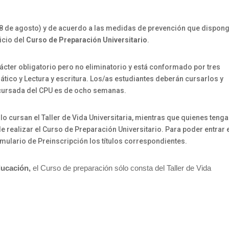
28 de agosto) y de acuerdo a las medidas de prevención que dispon
icio del
Curso de Preparación Universitario
.
ácter obligatorio pero no eliminatorio y está conformado por tres
ático y Lectura y escritura. Los/as estudiantes deberán cursarlos y
a cursada del CPU es de ocho semanas.
ólo cursan el Taller de Vida Universitaria, mientras que quienes teng
de realizar el Curso de Preparación Universitario. Para poder entrar 
rmulario de Preinscripción los títulos correspondientes.
ducación,
el Curso de preparación sólo consta del Taller de Vida