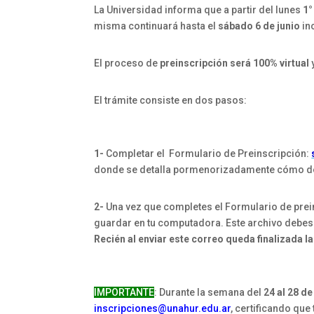
La Universidad informa que a partir del lunes
1°
misma continuará hasta
el
sábado 6 de junio
in
El proceso de
preinscripción será 100% virtual
El trámite consiste en dos pasos:
1-
Completar el Formulario de Preinscripción:
donde se detalla pormenorizadamente cómo deb
2-
Una vez que completes el Formulario de preins
guardar en tu computadora. Este archivo debes
Recién al enviar este correo queda finalizada l
IMPORTANTE
: Durante la semana del
24 al 28 d
inscripciones@unahur.edu.ar
, certificando qu