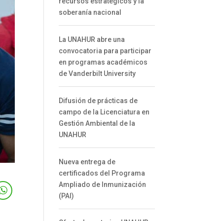
recursos estratégicos y la
soberanía nacional
La UNAHUR abre una
convocatoria para participar
en programas académicos
de Vanderbilt University
Difusión de prácticas de
campo de la Licenciatura en
Gestión Ambiental de la
UNAHUR
Nueva entrega de
certificados del Programa
Ampliado de Inmunización
(PAI)