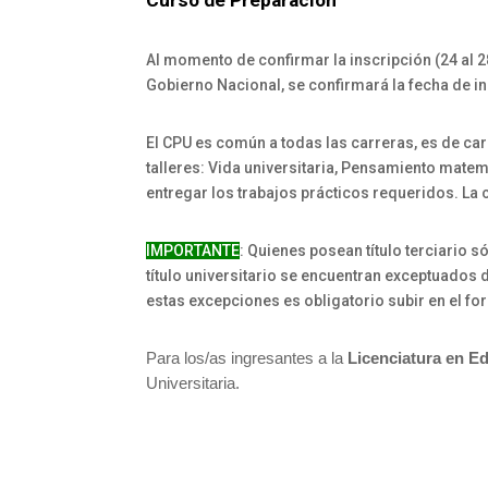
Curso de Preparación
Al momento de confirmar la inscripción (24 al 
Gobierno Nacional, se confirmará la fecha de in
El CPU es común a todas las carreras, es de car
talleres: Vida universitaria, Pensamiento matem
entregar los trabajos prácticos requeridos. L
IMPORTANTE
: Quienes posean título terciario s
título universitario se encuentran exceptuados 
estas excepciones es obligatorio subir en el fo
Para los/as ingresantes a la
Licenciatura en E
Universitaria.