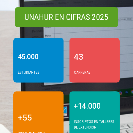
UNAHUR EN CIFRAS 2025
43
45.000
ESTUDIANTES
CARRERAS
+14.000
+55
INSCRIPTOS EN TALLERES
DE EXTENSIÓN