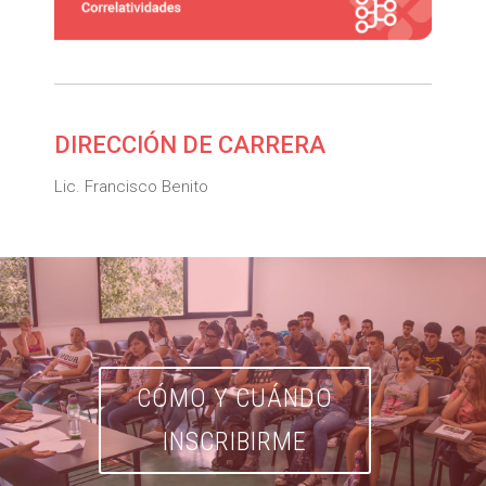
DIRECCIÓN DE CARRERA
Lic. Francisco Benito
CÓMO Y CUÁNDO
INSCRIBIRME