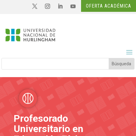
OFERTA ACADÉMICA
Profesorado
Universitario en