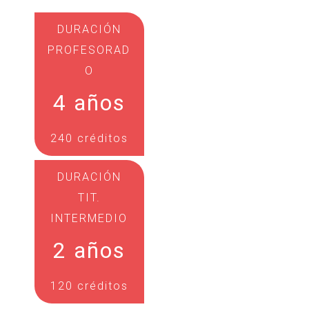
DURACIÓN
PROFESORAD
O
4 años
240 créditos
DURACIÓN
TIT.
INTERMEDIO
2 años
120 créditos