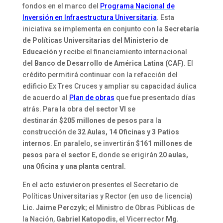
fondos en el marco del
Programa Nacional de
Inversión en Infraestructura Universitaria
. Esta
iniciativa se implementa en conjunto con la
Secretaría
de Políticas Universitarias del Ministerio de
Educación
y recibe el financiamiento internacional
del
Banco de Desarrollo de América Latina (CAF)
. El
crédito permitirá continuar con la refacción del
edificio Ex Tres Cruces y ampliar su capacidad áulica
de acuerdo al
Plan de obras
que fue presentado días
atrás. Para la obra del
sector VI
se
destinarán
$205 millones de pesos
para la
construcción de
32 Aulas, 14 Oficinas y 3 Patios
internos
. En paralelo, se invertirán
$161 millones de
pesos
para el
sector E
, donde se erigirán
20 aulas,
una Oficina y una planta central
.
En el acto estuvieron presentes el Secretario de
Políticas Universitarias y Rector (en uso de licencia)
Lic. Jaime Perczyk
; el Ministro de Obras Públicas de
la Nación,
Gabriel Katopodis
,
el
Vicerrector
Mg.