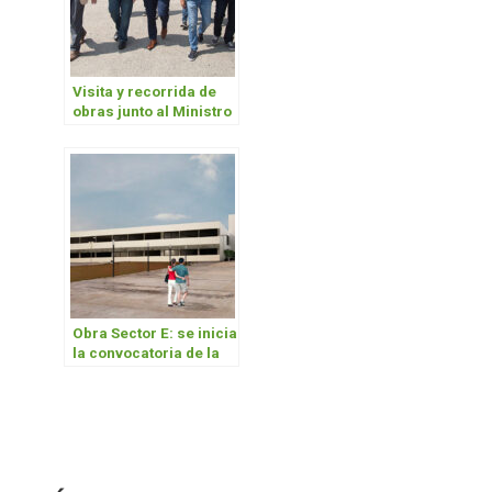
Visita y recorrida de
obras junto al Ministro
de Educación y el
Secretario de Políticas
Universitarias
Obra Sector E: se inicia
la convocatoria de la
Licitación pública
internacional N°6/20