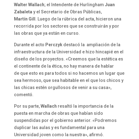
Walter Wallach
; el Intendente de Hurlingham
Juan
Zabaleta
y el Secretario de Obras Públicas,
Martín Gill
. Luego de la rúbrica del acta, hicieron una
recorrida por los sectores que se construirán y por
las obras que ya están en curso.
Durante el acto
Perczyk
destacó la ampliación de la
infraestructura de la Universidad e hizo hincapié en el
diseño de los proyectos. «Creemos que la estética es
el continente de la ética, no hay manera de hablar
de que esto es para todos si no hacemos un lugar que
sea hermoso, que sea habitable en el que los chicos y
las chicas estén orgullosos de venir a su casa»,
comentó.
Por su parte,
Wallach
resaltó la importancia de la
puesta en marcha de obras que habían sido
suspendidas por el gobierno anterior. «Podremos
duplicar las aulas y es fundamental para una
Universidad joven como la nuestra», afirmó.