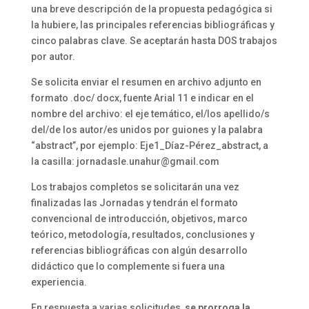
una breve descripción de la propuesta pedagógica si
la hubiere, las principales referencias bibliográficas y
cinco palabras clave. Se aceptarán hasta DOS trabajos
por autor.
Se solicita enviar el resumen en archivo adjunto en
formato .doc/ docx, fuente Arial 11 e indicar en el
nombre del archivo: el eje temático, el/los apellido/s
del/de los autor/es unidos por guiones y la palabra
“abstract”, por ejemplo: Eje1_Díaz-Pérez_abstract, a
la casilla: jornadasle.unahur@gmail.com
Los trabajos completos se solicitarán una vez
finalizadas las Jornadas y tendrán el formato
convencional de introducción, objetivos, marco
teórico, metodología, resultados, conclusiones y
referencias bibliográficas con algún desarrollo
didáctico que lo complemente si fuera una
experiencia.
En respuesta a varias solicitudes,
se prorroga la