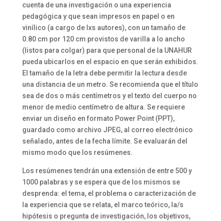
cuenta de una investigación o una experiencia
pedagógica y que sean impresos en papel o en
vinílico (a cargo de lxs autores), con un tamaño de
0.80 cm por 120 cm provistos de varilla a lo ancho
(listos para colgar) para que personal de la UNAHUR
pueda ubicarlos en el espacio en que serán exhibidos.
El tamaño de la letra debe permitir la lectura desde
una distancia de un metro. Se recomienda que el título
sea de dos o más centímetros y el texto del cuerpo no
menor de medio centímetro de altura. Se requiere
enviar un diseño en formato Power Point (PPT),
guardado como archivo JPEG, al correo electrónico
señalado, antes de la fecha límite. Se evaluarán del
mismo modo que los resúmenes.
Los resúmenes tendrán una extensión de entre 500 y
1000 palabras y se espera que de los mismos se
desprenda: el tema, el problema o caracterización de
la experiencia que se relata, el marco teórico, la/s
hipótesis o pregunta de investigación, los objetivos,