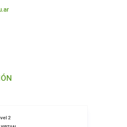
.ar
IÓN
vel 2