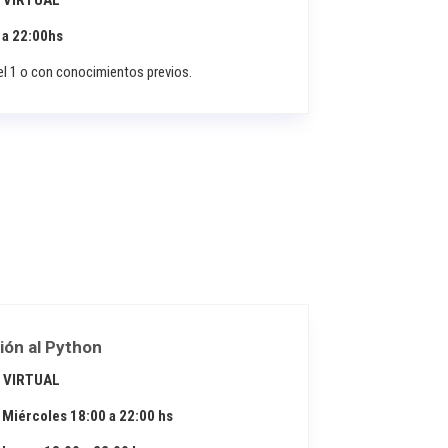
 VIRTUAL
 a 22:00hs
l 1 o con conocimientos previos.
ión al Python
 VIRTUAL
 Miércoles 18:00 a 22:00 hs