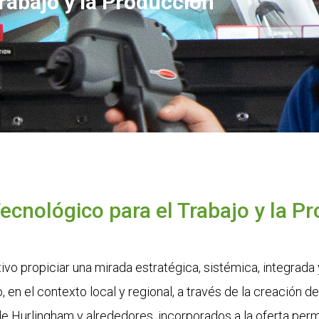
rabajo y la Producción
ecnológico para el Trabajo y la P
vo propiciar una mirada estratégica, sistémica, integrada
o, en el contexto local y regional, a través de la creación d
d de Hurlingham y alrededores, incorporados a la oferta p