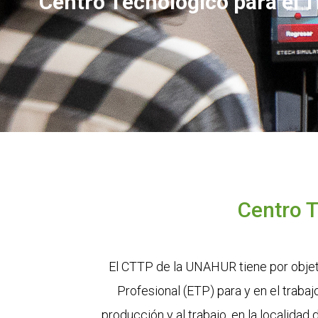
Centro Tecnológico para el T
Centro T
El CTTP de la UNAHUR tiene por objeti
Profesional (ETP) para y en el trabaj
producción y al trabajo, en la localida