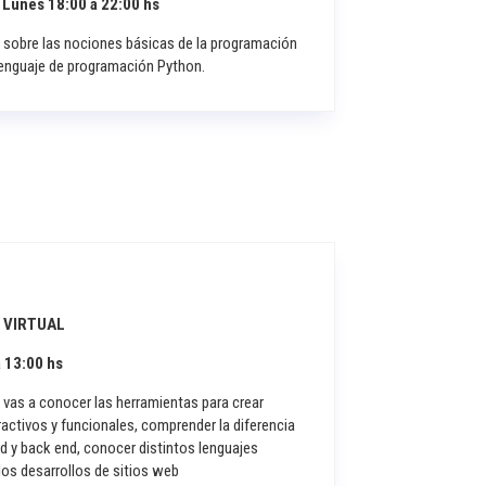
 Lunes 18:00 a 22:00 hs
 sobre las nociones básicas de la programación
 lenguaje de programación Python.
 VIRTUAL
 13:00 hs
 vas a conocer las herramientas para crear
ractivos y funcionales, comprender la diferencia
nd y back end, conocer distintos lenguajes
los desarrollos de sitios web