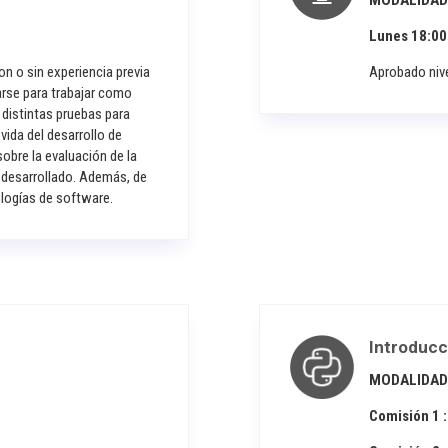
MODALIDAD
Lunes 18:00
on o sin experiencia previa
Aprobado nive
arse para trabajar como
 distintas pruebas para
vida del desarrollo de
bre la evaluación de la
o desarrollado. Además, de
logías de software.
Introducc
MODALIDAD
Comisión 1 :