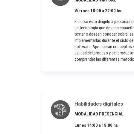
MODALIDAD VIRTUAL
Viernes 18:00 a 22:00 hs
El curso está dirigido a personas c
en tecnología que deseen capacit
tester o deseen conocer sobre las
implementarlas durante el ciclo de 
software. Aprenderán conceptos so
calidad del proceso y del product
comprender las diferentes metodo
Habilidades digitales
MODALIDAD PRESENCIAL
Lunes 14:00 a 18:00 hs