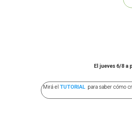
El jueves 6/8 a 
Mirá el
TUTORIAL
para saber cómo cr