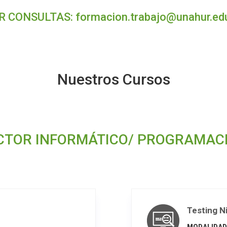
R CONSULTAS:
formacion.trabajo@unahur.edu
Nuestros Cursos
CTOR INFORMÁTICO/ PROGRAMAC
Testing Ni