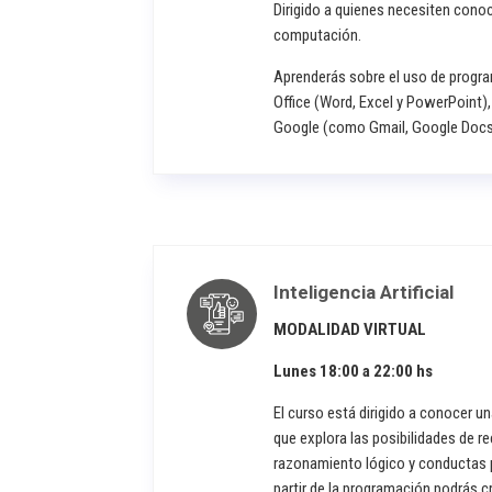
Dirigido a quienes necesiten cono
computación.
Aprenderás sobre el uso de progr
Office (Word, Excel y PowerPoint)
Google (como Gmail, Google Docs 
Inteligencia Artificial
MODALIDAD VIRTUAL
Lunes 18:00 a 22:00 hs
El curso está dirigido a conocer u
que explora las posibilidades de r
razonamiento lógico y conductas 
partir de la programación podrás 