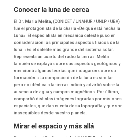
Conocer la luna de cerca
El
Dr. Mario Melita
, (CONICET / UNAHUR / UNLP / UBA)
fue el protagonista de la charla «De qué está hecha la
Luna». El especialista en mecánica celeste puso en
consideración los principales aspectos físicos de la
luna. «Es el satélite más grande del sistema solar.
Representa un cuarto del radio la tierra». Melita
también se explayó sobre sus aspectos geológicos y
mencionó algunas teorías que indagaron sobre su
formación. «La composición de la luna es similar
pero no idéntica a la tierra» indicó y advirtió sobre la
ausencia de agua y campos magnéticos. Por último,
compartió distintas imágenes logradas por misiones
espaciales, que dan cuenta de su topografía y que son
inasequibles desde nuestro planeta.
Mirar el espacio y más allá