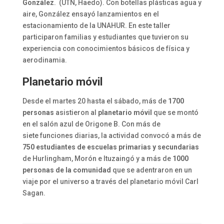
González
. (UTN, Haedo). Con botellas plásticas agua y
aire, González ensayó lanzamientos en el
estacionamiento de la UNAHUR. En este taller
participaron familias y estudiantes que tuvieron su
experiencia con conocimientos básicos de física y
aerodinamia.
Planetario móvil
Desde el martes 20 hasta el sábado, más de
1700
personas
asistieron al
planetario móvil
que se montó
en el salón azul de Origone B. Con más de
siete funciones diarias, la actividad convocó a más de
750 estudiantes de escuelas primarias y secundarias
de Hurlingham, Morón e Ituzaingó y a más de
1000
personas de la comunidad
que se adentraron en un
viaje por el universo a través del planetario móvil Carl
Sagan.