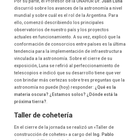
Por su parte, el Profesor de la UNAHUR
Dr. Juan Luna
discurrió sobre los avances de la astronomía a nivel
mundial y sobre cuál es el rol de la Argentina. Para
ello, comenzó describiendo los principales
observatorios de nuestro país y los proyectos
actuales en funcionamiento. A su vez, explicó que la
conformación de consorcios entre países es la última
tendencia para la implementación de infraestructura
vinculada a la astronomía. Sobre el cierre de su
exposición, Luna se refirió al perfeccionamiento de
telescopios e indicó que su desarrollo tiene que ver
con brindar más certezas sobre tres preguntas que la
astronomía no puede (hoy) responder:
¿Qué es la
materia oscura? ¿Estamos solos? ¿Dónde está la
próxima tierra?
.
Taller de cohetería
En el cierre de la jornada se realizó un «Taller de
construcción de cohetes» a cargo del
Ing. Pablo