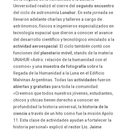
Universidad realizó el cierre del
segundo encuentro
del ciclo de astronomía
Lunahur
. En esta jornada se
llevaron adelante charlas y talleres a cargo de
astrónomos, físicos e ingenieros especializados en
tecnología espacial que dieron a conocer el avance
del desarrollo científico y tecnológico vinculado a la
actividad aeroespacial
. El ciclo también contó con
funciones del
planetario móvil
, stands de la materia
UNAHUR «Astro: relación de la humanidad con el
cosmos» y una
muestra de fotografía
sobre la
llegada de la Humanidad a la Luna en el Edificio
Malvinas Argentinas. Todas las
actividades
fueron
abiertas y gratuitas
para toda la comunidad.
«Creemos que todos nuestros jóvenes, estudiantes,
chicos y chicas tienen derecho a conocer en
profundidad la historia universal, la
historia de la
ciencia
a través de un hito como fue la misión Apolo
11. Esta clase de actividades ayudan a fortalecer la
historia personal» explicó el
rector Lic. Jaime