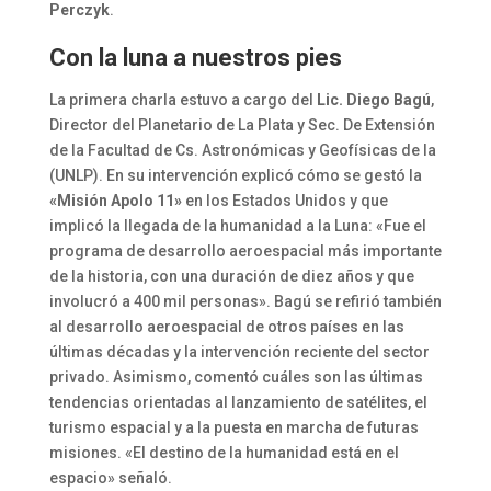
Perczyk
.
Con la luna a nuestros pies
La primera charla estuvo a cargo del
Lic. Diego Bagú
,
Director del Planetario de La Plata y Sec. De Extensión
de la Facultad de Cs. Astronómicas y Geofísicas de la
(UNLP). En su intervención explicó cómo se gestó la
«Misión Apolo 11»
en los Estados Unidos
y que
implicó la llegada de la humanidad a la Luna: «Fue el
programa de desarrollo aeroespacial más importante
de la historia, con una duración de diez años y que
involucró a 400 mil personas». Bagú se refirió también
al desarrollo aeroespacial de otros países en las
últimas décadas y la intervención reciente del sector
privado. Asimismo, comentó cuáles son las últimas
tendencias orientadas al lanzamiento de satélites, el
turismo espacial y a la puesta en marcha de futuras
misiones. «El destino de la humanidad está en el
espacio» señaló.