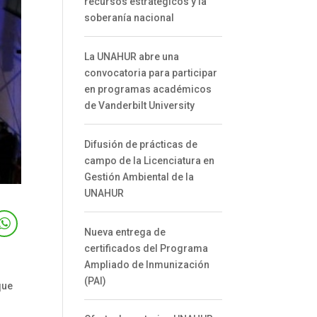
recursos estratégicos y la
soberanía nacional
La UNAHUR abre una
convocatoria para participar
en programas académicos
de Vanderbilt University
Difusión de prácticas de
campo de la Licenciatura en
Gestión Ambiental de la
UNAHUR
Nueva entrega de
certificados del Programa
Ampliado de Inmunización
(PAI)
que