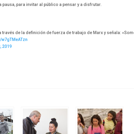
ausa, para invitar al público a pensar y a disfrutar.
 a través de la definición de fuerza de trabajo de Marx y señala: «So
om/w7gTMeATzn
, 2019