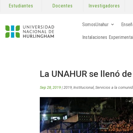
Estudiantes
Docentes
Investigadores
SomosUnahur
Enseñ
Instalaciones Experimenta
La UNAHUR se llenó de 
Sep 28, 2019
|
2019
,
Institucional
,
Servicios a la comuni