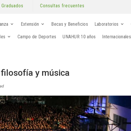
Graduados
Consultas frecuentes
anza
Extensión
Becas y Beneficios
Laboratorios
les
Campo de Deportes
UNAHUR 10 años
Internacionales
filosofía y música
dad