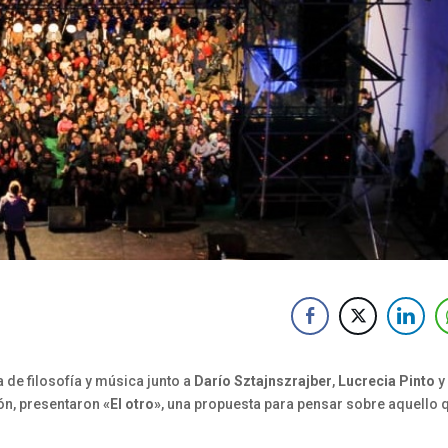
 de filosofía y música junto a
Darío Sztajnszrajber
,
Lucrecia Pinto
y
ón, presentaron
«El otro»
, una propuesta para pensar sobre aquello 