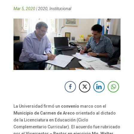
Mar 5, 2020
|
2020
,
Institucional
La Universidad firmó un
convenio
marco con el
Municipio
de
Carmen
de
Areco
orientado al dictado
de la Licenciatura en Educación (Ciclo
Complementario Curricular). El acuerdo fue rubricado
por el
Vicerrector – Rector en ejercicio Mg. Walter