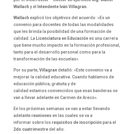
Wallach
y el
Intendente Iván Villagran.
Wallach
explicó los objetivos del acuerdo :»Es un
convenio para docentes de todas las modalidades
que les brinda la posibilidad de una formación de
calidad. La
Licenciatura
en
Educación
es una carrera
que tiene mucho impacto en la formación profesional,
tanto para el desarrollo personal como para la
transformación de las escuelas».
Por su parte,
Villagran
detalló: «Este convenio va a
mejorar la calidad educativa. Cuando hablamos de
educación pública, gratuita y de
calidad estamos convencidos que esas banderas se
van a llevar adelante en Carmen de Areco».
En los próximas semanas se van a estar llevando
adelante
reuniones
en las cuales se va a
informar sobre los
requisitos de inscripción
para el
2do cuatrimestre
del año.