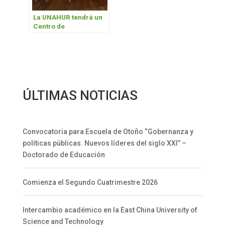
La UNAHUR tendrá un
Centro de
Rehabilitación para el
tratamiento de
pacientes
recuperados de
COVID-19 con
secuelas respiratorias
ÚLTIMAS NOTICIAS
Convocatoria para Escuela de Otoño “Gobernanza y
políticas públicas. Nuevos líderes del siglo XXI” –
Doctorado de Educación
Comienza el Segundo Cuatrimestre 2026
Intercambio académico en la East China University of
Science and Technology