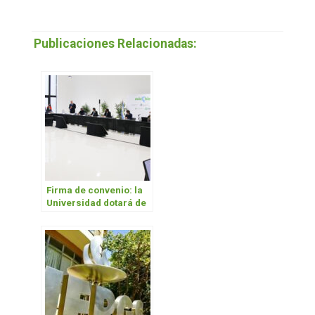
Publicaciones Relacionadas:
Firma de convenio: la
Universidad dotará de
aulas virtuales a
jardines y escuelas
primarias y
secundarias de
Hurlingham