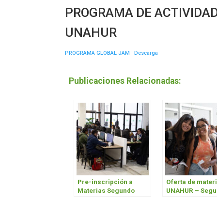
PROGRAMA DE ACTIVIDAD
UNAHUR
PROGRAMA GLOBAL JAM
Descarga
Publicaciones Relacionadas:
Pre-inscripción a
Oferta de mater
Materias Segundo
UNAHUR – Segu
Cuatrimestre 2024
cuatrimestre 2