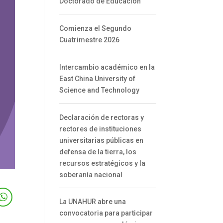
Doctorado de Educación
Comienza el Segundo
Cuatrimestre 2026
Intercambio académico en la
East China University of
Science and Technology
Declaración de rectoras y
rectores de instituciones
universitarias públicas en
defensa de la tierra, los
recursos estratégicos y la
soberanía nacional
La UNAHUR abre una
convocatoria para participar