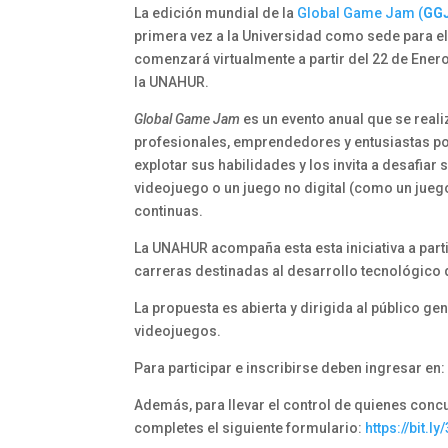
La edición mundial de la
Global Game Jam (
GG
primera vez a la Universidad como sede para e
comenzará virtualmente a partir del 22 de Enero,
la UNAHUR.
Global Game Jam
es un evento anual que se realiz
profesionales, emprendedores y entusiastas por
explotar sus habilidades y los invita a desafiar 
videojuego o un juego no digital (como un jue
continuas.
La UNAHUR acompaña esta esta iniciativa a part
carreras destinadas al desarrollo tecnológico q
La propuesta es abierta y dirigida al público ge
videojuegos.
Para participar e inscribirse deben ingresar en
Además, para llevar el control de quienes conc
completes el siguiente formulario:
https://bit.ly