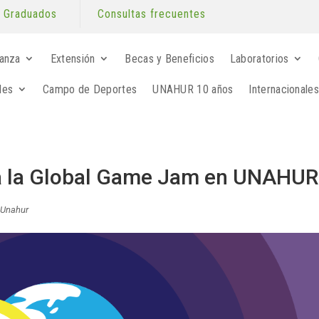
Graduados
Consultas frecuentes
anza
Extensión
Becas y Beneficios
Laboratorios
les
Campo de Deportes
UNAHUR 10 años
Internacionales
ará la Global Game Jam en UNAHUR
,
Unahur