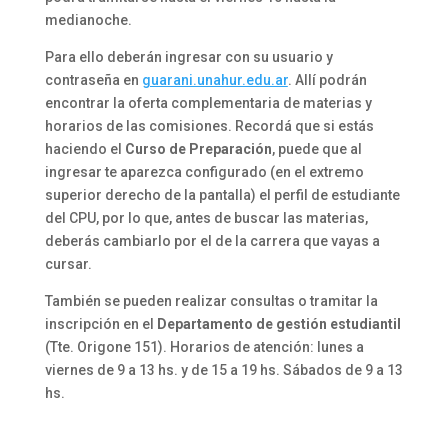
medianoche.
Para ello deberán ingresar con su usuario y
contraseña en
guarani.unahur.edu.ar
. Allí podrán
encontrar la oferta complementaria de materias y
horarios de las comisiones. Recordá que si estás
haciendo el
Curso de Preparación
, puede que al
ingresar te aparezca configurado (en el extremo
superior derecho de la pantalla) el perfil de estudiante
del CPU, por lo que, antes de buscar las materias,
deberás cambiarlo por el de la carrera que vayas a
cursar.
También se pueden realizar consultas o tramitar la
inscripción en el
Departamento de gestión estudiantil
(Tte. Origone 151). Horarios de atención: lunes a
viernes de 9 a 13 hs. y de 15 a 19 hs. Sábados de 9 a 13
hs.