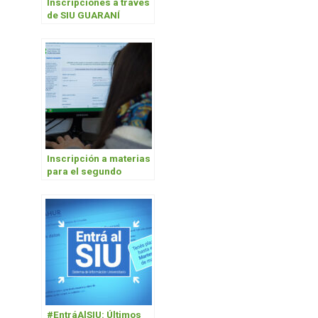
Inscripciones a través
de SIU GUARANÍ
Inscripción a materias
para el segundo
cuatrimestre 2018
#EntráAlSIU: Últimos