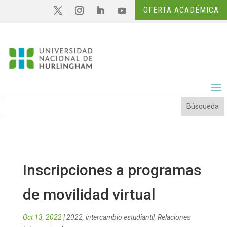
OFERTA ACADÉMICA
Inscripciones a programas
de movilidad virtual
Oct 13, 2022
|
2022
,
intercambio estudiantil
,
Relaciones