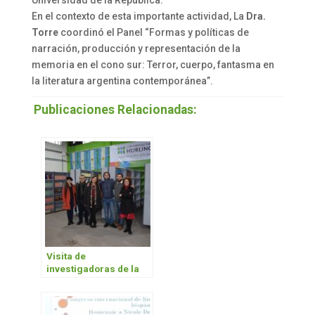
En el contexto de esta importante actividad, La
Dra.
Torre
coordinó el Panel “Formas y políticas de
narración, producción y representación de la
memoria en el cono sur: Terror, cuerpo, fantasma en
la literatura argentina contemporánea”.
Publicaciones Relacionadas:
Visita de
investigadoras de la
Université de París-Est
Créteil Val de Marne