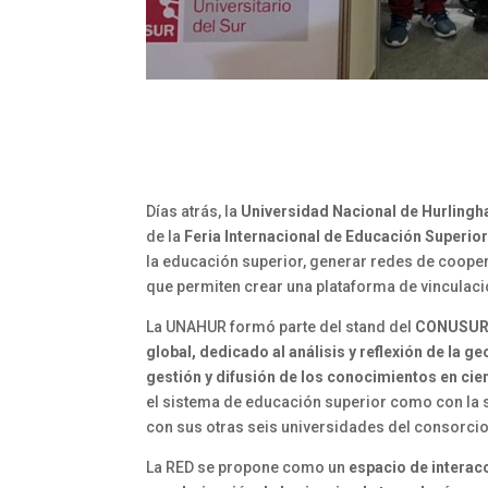
Días atrás, la
Universidad Nacional de Hurling
de la
Feria Internacional de Educación Superior
la educación superior, generar redes de coopera
que permiten crear una plataforma de vinculac
La UNAHUR formó parte del stand del
CONUSU
global, dedicado al análisis y reflexión de la 
gestión y difusión de los conocimientos en cien
el sistema de educación superior como con la s
con sus otras seis universidades del consorcio
La RED se propone como un
espacio de interacc