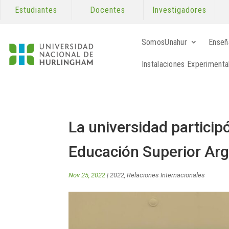
Estudiantes
Docentes
Investigadores
SomosUnahur
Enseñ
Instalaciones Experimenta
La universidad participó
Educación Superior Arg
Nov 25, 2022
|
2022
,
Relaciones Internacionales