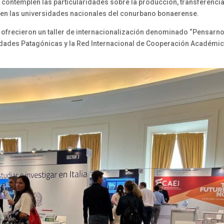
contemplen las particularidades sobre la producción, transferencia
 en las universidades nacionales del conurbano bonaerense.
 ofrecieron un taller de internacionalización denominado “Pensarn
sidades Patagónicas y la Red Internacional de Cooperación Académi