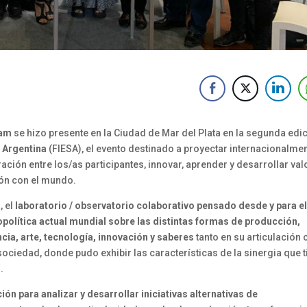
ham
se hizo presente en la Ciudad de Mar del Plata en la segunda edi
 Argentina
(FIESA), el evento destinado a proyectar internacionalmen
ción entre los/as participantes, innovar, aprender y desarrollar val
ión con el mundo.
R
, el
laboratorio / observatorio colaborativo pensado desde y para el
geopolítica actual mundial sobre las distintas formas de producción,
cia, arte, tecnología, innovación y saberes
tanto en su articulación 
ociedad, donde pudo exhibir las características de la sinergia que t
.
ión para analizar y desarrollar iniciativas alternativas de