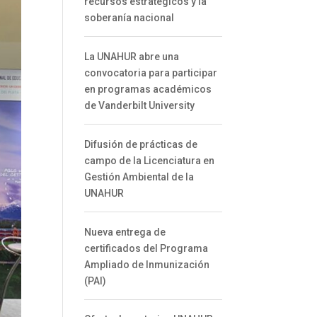
recursos estratégicos y la
soberanía nacional
La UNAHUR abre una
convocatoria para participar
en programas académicos
de Vanderbilt University
Difusión de prácticas de
campo de la Licenciatura en
Gestión Ambiental de la
UNAHUR
Nueva entrega de
certificados del Programa
Ampliado de Inmunización
(PAI)