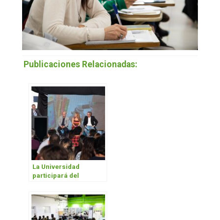
Publicaciones Relacionadas:
La Universidad
participará del
programa de
producción de
bioinsumos PROBIAAR