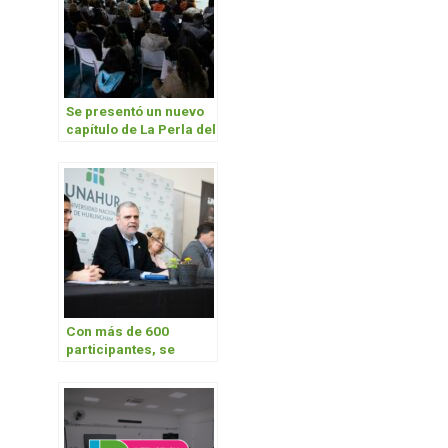
Se presentó un nuevo
capítulo de La Perla del
Oeste
Con más de 600
participantes, se
realizó el III Congreso
Nacional de Viveros