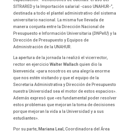
SITRARED y la Importación salarial -caso UNAHUR-”,
destinada a todo el plantel administrativo del sistema
universitario nacional. La misma fue llevada de
manera conjunta entre la Dirección Nacional de
Presupuesto e Información Universitaria (
DNPeIU
) y la
Dirección de Presupuesto y Equipos de
Administración de la UNAHUR.
La apertura de la jornada la realizó el vicerrector,
rector en ejercicio
Walter Wallach
quien dio la
bienvenida: «para nosotros es una alegría enorme
que nos estén visitando y que el equipo de la
Secretaria Administrativa y Dirección de Presupuesto
nuestra Universidad sea el motor de estos espacios».
Además expresó que «es fundamental poder resolver
estos problemas que mejoran la toma de decisiones
porque mejoran la vida a la Universidad y a sus
estudiantes».
Por su parte,
Mariana Leal
, Coordinadora del Área