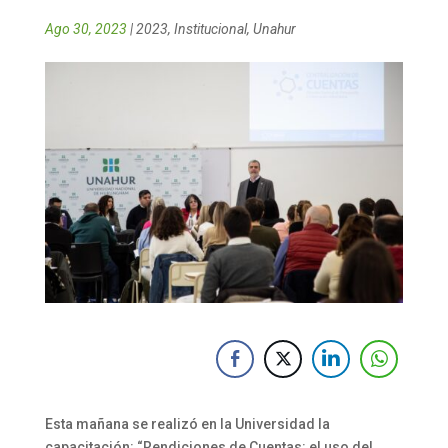
Ago 30, 2023
|
2023
,
Institucional
,
Unahur
Esta mañana se realizó en la Universidad la
capacitación: “Rendiciones de Cuentas: el uso del