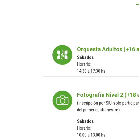
Orquesta Adultos (+16 
Sábados
Horario:
14:30 a 17:30 hs
Fotografía Nivel 2 (+18 
(Inscripción por SIU-solo participa
del primer cuatrimestre)
Sábados
Horario:
10:00 a 13:00 hs