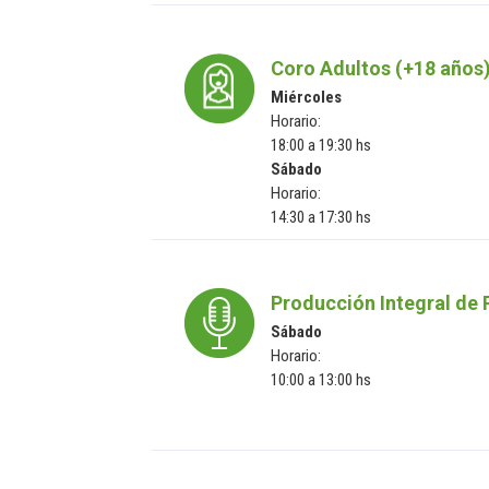
Coro Adultos (+18 años
Miércoles
Horario:
18:00 a 19:30 hs
Sábado
Horario:
14:30 a 17:30 hs
Producción Integral de 
Sábado
Horario:
10:00 a 13:00 hs