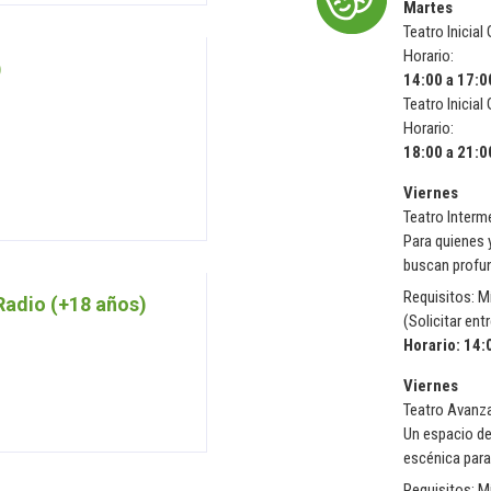
Martes
Teatro Inicia
Horario:
)
14:00 a 17:0
Teatro Inicial
Horario:
18:00 a 21:0
Viernes
Teatro Interm
Para quienes y
buscan profun
Requisitos: M
Radio (+18 años)
(
Solicitar ent
Horario: 14:
Viernes
Teatro Avanz
Un espacio de
escénica para
Requisitos: M