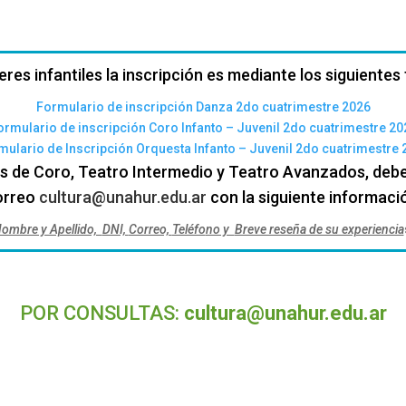
leres infantiles la inscripción es mediante los siguientes
Formulario de inscripción Danza 2do cuatrimestre 2026
ormulario de inscripción Coro Infanto – Juvenil 2do cuatrimestre 20
mulario de Inscripción Orquesta Infanto – Juvenil 2do cuatrimestre 
es de Coro, Teatro Intermedio y Teatro Avanzados, deben
orreo
cultura@unahur.edu.ar
c
on la siguiente informaci
ombre y Apellido,
DNI,
Correo,
Teléfo
no y
Breve reseña de su experiencia
POR CONSULTAS:
cultura@unahur.edu.ar