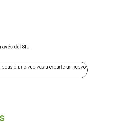
través del SIU.
a ocasión, no vuelvas a crearte un nuevo
es