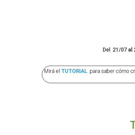
Del 21/07
al
Mirá el
TUTORIAL
para saber cómo cr
T