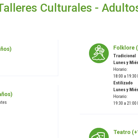
Talleres Culturales - Adulto
Folklore 
años)
Tradicional
Lunes y Mié
Horario:
18:00 a 19:30
Estilizado
Lunes y Mié
años)
Horario:
ntes
19:30 a 21:00
Teatro (+