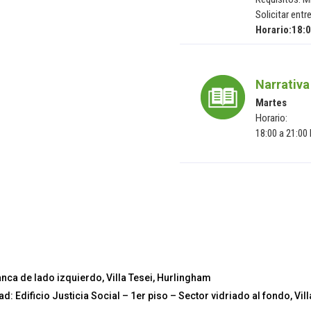
Solicitar entr
Horario:18:0
Narrativa
Martes
Horario:
18:00 a 21:00
lanca de lado izquierdo, Villa Tesei, Hurlingham
d: Edificio Justicia Social – 1er piso – Sector vidriado al fondo, Vi