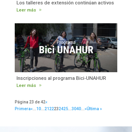
Los talleres de extensión continúan activos
Leer más
Inscripciones al programa Bici-UNAHUR
Leer más
Página 23 de 42
«
Primera
«
...
10
...
21
22
23
24
25
...
30
40
...
»
Última »