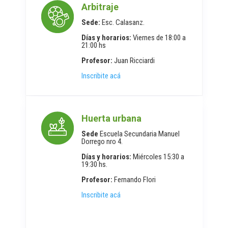
Arbitraje
Sede:
Esc. Calasanz.
Días y horarios:
Viernes de 18:00 a
21:00 hs
Profesor:
Juan Ricciardi
Inscribite acá
Huerta urbana
Sede
Escuela Secundaria Manuel
Dorrego nro 4.
Días y horarios:
Miércoles 15:30 a
19:30 hs.
Profesor:
Fernando FIori
Inscribite acá