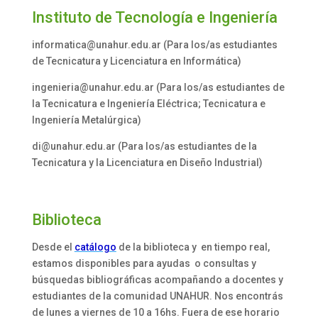
Instituto de Tecnología e Ingeniería
informatica@unahur.edu.ar (Para los/as estudiantes
de Tecnicatura y Licenciatura en Informática)
ingenieria@unahur.edu.ar (Para los/as estudiantes de
la Tecnicatura e Ingeniería Eléctrica; Tecnicatura e
Ingeniería Metalúrgica)
di@unahur.edu.ar (Para los/as estudiantes de la
Tecnicatura y la Licenciatura en Diseño Industrial)
Biblioteca
Desde el
catálogo
de la biblioteca y en tiempo real,
estamos disponibles para ayudas o consultas y
búsquedas bibliográficas acompañando a docentes y
estudiantes de la comunidad UNAHUR. Nos encontrás
de lunes a viernes de 10 a 16hs. Fuera de ese horario