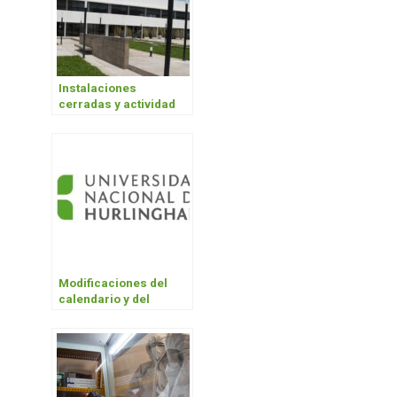
Instalaciones
cerradas y actividad
presencial suspendida
hasta el 12 de abril
Modificaciones del
calendario y del
régimen académico