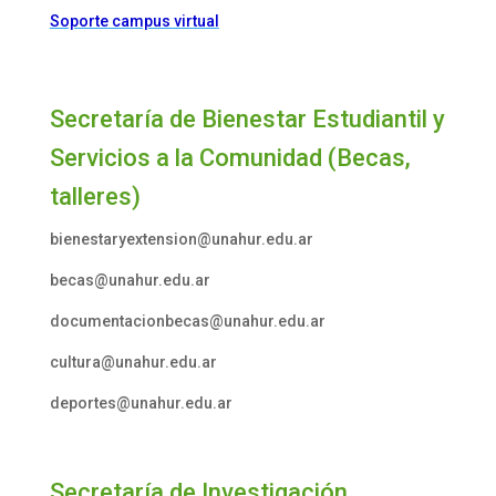
Soporte campus virtual
Secretaría de Bienestar Estudiantil y
Servicios a la Comunidad (Becas,
talleres)
bienestaryextension@unahur.edu.ar
becas@unahur.edu.ar
documentacionbecas@unahur.edu.ar
cultura@unahur.edu.ar
deportes@unahur.edu.ar
Secretaría de Investigación