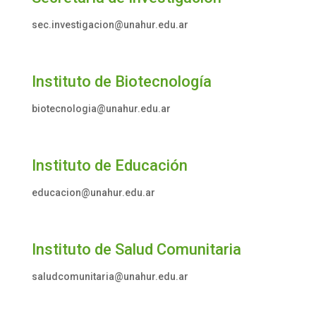
sec.investigacion@unahur.edu.ar
Instituto de Biotecnología
biotecnologia@unahur.edu.ar
Instituto de Educación
educacion@unahur.edu.ar
Instituto de Salud Comunitaria
saludcomunitaria@unahur.edu.ar