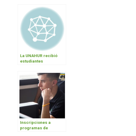
PILA
La UNAHUR recibió
estudiantes
internacionales
Inscripciones a
programas de
movilidad virtual