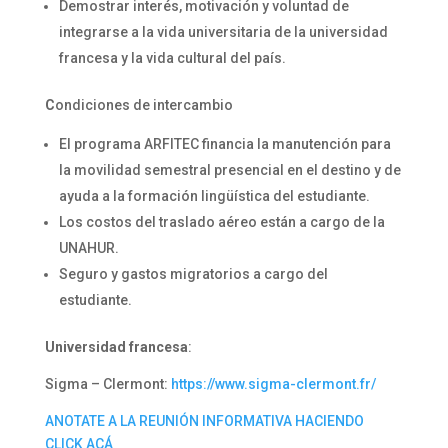
Demostrar interés, motivación y voluntad de
integrarse a la vida universitaria de la universidad
francesa y la vida cultural del país.
C
ondiciones de intercambio
El programa ARFITEC financia la manutención para
la movilidad semestral presencial en el destino y de
ayuda a la formación lingüística del estudiante.
Los costos del traslado aéreo están a cargo de la
UNAHUR.
Seguro y gastos migratorios a cargo del
estudiante.
Universidad francesa
:
Sigma – Clermont:
https://www.sigma-clermont.fr/
ANOTATE A LA REUNIÓN INFORMATIVA HACIENDO
CLICK ACÁ