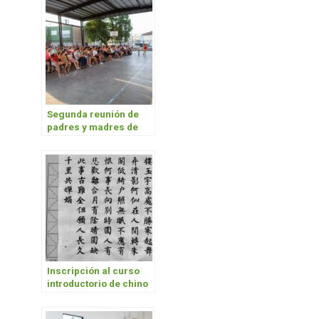
Segunda reunión de
padres y madres de
estudiantes de la
Escuela Universitaria
de Inglés
Inscripción al curso
introductorio de chino
mandarín