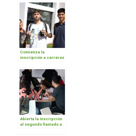
Comienza la
inscripción a carreras
para el primer
cuatrimestre 2024
Abierta la inscripción
al segundo llamado a
concurso de
Estudiantes Asistentes