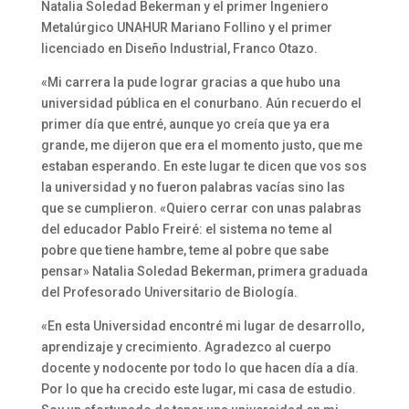
Natalia Soledad Bekerman y el primer Ingeniero
Metalúrgico UNAHUR Mariano Follino y el primer
licenciado en Diseño Industrial, Franco Otazo.
«Mi carrera la pude lograr gracias a que hubo una
universidad pública en el conurbano. Aún recuerdo el
primer día que entré, aunque yo creía que ya era
grande, me dijeron que era el momento justo, que me
estaban esperando. En este lugar te dicen que vos sos
la universidad y no fueron palabras vacías sino las
que se cumplieron. «Quiero cerrar con unas palabras
del educador Pablo Freiré: el sistema no teme al
pobre que tiene hambre, teme al pobre que sabe
pensar» Natalia Soledad Bekerman, primera graduada
del Profesorado Universitario de Biología.
«En esta Universidad encontré mi lugar de desarrollo,
aprendizaje y crecimiento. Agradezco al cuerpo
docente y nodocente por todo lo que hacen día a día.
Por lo que ha crecido este lugar, mi casa de estudio.