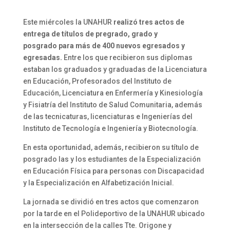
Este miércoles la UNAHUR
realizó tres actos de
entrega de títulos de pregrado, grado y
posgrado
para más de 400 nuevos egresados y
egresadas.
Entre los que recibieron sus diplomas
estaban los graduados y graduadas de la Licenciatura
en Educación, Profesorados del Instituto de
Educación, Licenciatura en Enfermería y Kinesiología
y Fisiatría del Instituto de Salud Comunitaria, además
de las tecnicaturas, licenciaturas e Ingenierías del
Instituto de Tecnología e Ingeniería y Biotecnología.
En esta oportunidad, además, recibieron su título de
posgrado las y los estudiantes de la Especialización
en Educación Física para personas con Discapacidad
y la Especialización en Alfabetización Inicial.
La jornada se dividió en tres actos que comenzaron
por la tarde en el Polideportivo de la UNAHUR ubicado
en la intersección de la calles Tte. Origone y