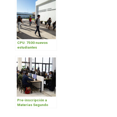
2023
CPU: 7500 nuevos
estudiantes
comenzaron su
carrera universitaria
Pre-inscripción a
Materias Segundo
Cuatrimestre 2024