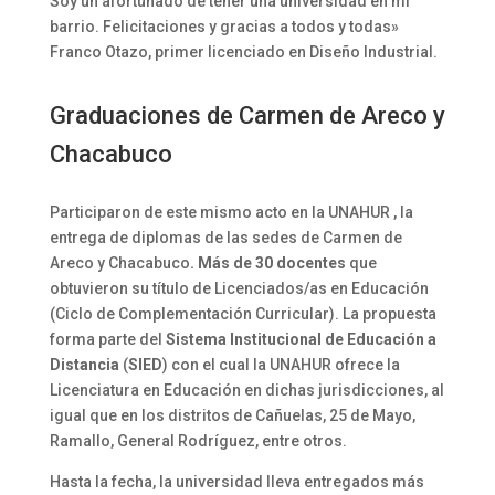
Soy un afortunado de tener una universidad en mi
barrio. Felicitaciones y gracias a todos y todas»
Franco Otazo, primer licenciado en Diseño Industrial.
Graduaciones de Carmen de Areco y
Chacabuco
Participaron de este mismo acto en la UNAHUR , la
entrega de diplomas de las sedes de Carmen de
Areco y Chacabuco
. Más de 30 docentes
que
obtuvieron su título de Licenciados/as en Educación
(Ciclo de Complementación Curricular). La propuesta
forma parte del
Sistema Institucional de Educación a
Distancia
(
SIED
) con el cual la UNAHUR ofrece la
Licenciatura en Educación en dichas jurisdicciones, al
igual que en los distritos de Cañuelas, 25 de Mayo,
Ramallo, General Rodríguez, entre otros.
Hasta la fecha, la universidad lleva entregados más