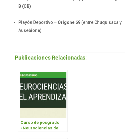
B (OB)
Playón Deportivo –
Origone 69
(entre Chuquisaca y
Ausebione)
Publicaciones Relacionadas:
Curso de posgrado
«Neurociencias del
aprendizaje»