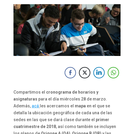
Compartimos el
cronograma de horarios y
asignaturas
para el día miércoles 28 de marzo.
Además,
acá
les acercamos el
mapa
en el que se
detalla la ubicación geográfica de cada una de las
sedes en las que se dará clase durante el
primer
cuatrimestre de 2018
, así como también se incluyen
los planos de
Origone A (OA)
,
Origone B
(OB)
y las