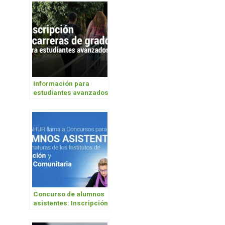
Información para
estudiantes avanzados
de Laboratorio,
Electricidad,
Metalurgia y
Enfermería
Concurso de alumnos
asistentes: Inscripción
de aspirantes