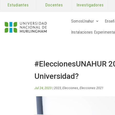
Estudiantes
Docentes
Investigadores
SomosUnahur
Enseñ
Instalaciones Experimenta
#EleccionesUNAHUR 202
Universidad?
Jul 24, 2023
|
2023
,
Elecciones
,
Elecciones 2021