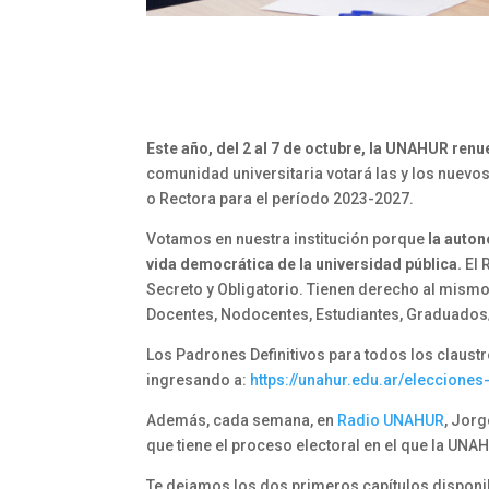
Este año, del 2 al 7 de octubre, la UNAHUR ren
comunidad universitaria votará las y los nuevo
o Rectora para el período 2023-2027.
Votamos en nuestra institución porque
la auton
vida democrática de la universidad pública.
El 
Secreto y Obligatorio. Tienen derecho al mismo
Docentes, Nodocentes, Estudiantes, Graduados
Los Padrones Definitivos para todos los claustr
ingresando a:
https://unahur.edu.ar/eleccione
Además, cada semana, en
Radio UNAHUR
, Jorg
que tiene el proceso electoral en el que la UN
Te dejamos los dos primeros capítulos disponi