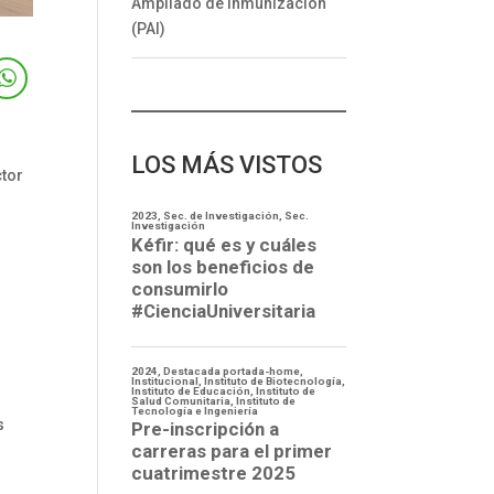
Ampliado de Inmunización
(PAI)
LOS MÁS VISTOS
ctor
a
s