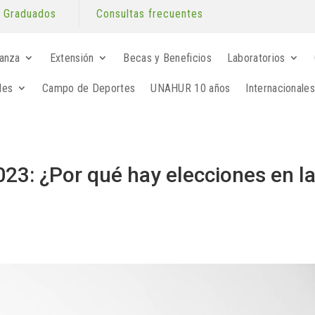
Graduados
Consultas frecuentes
anza
Extensión
Becas y Beneficios
Laboratorios
les
Campo de Deportes
UNAHUR 10 años
Internacionales
3: ¿Por qué hay elecciones en l