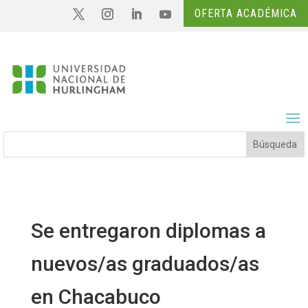
OFERTA ACADÉMICA
Se entregaron diplomas a
nuevos/as graduados/as
en Chacabuco