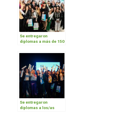
Se entregaron
diplomas a más de 150
nuevos/as
graduados/as
Se entregaron
diplomas a los/as
primeros
graduados/as en
Ameghino