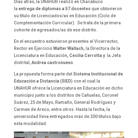
Días atrás, la UNAHUR realizó en Chacabuco
la
entrega de diplomas a 57 docentes
que obtuvieron
su título de Licenciados/as en Educación (Ciclo de
Complementación Curricular). Se trata de la primera
cohorte de egresados/as de ese distrito.
En el encuentro estuvieron presentes el Vicerrector,
Rector en Ejercicio
Walter Wallach,
la Directora de la
Licenciatura en Educación
, Cecilia Cerrotta y
la Jefa
distrital,
Andrea castronuevo
.
La propuesta forma parte del
Sistema Institucional de
Educación a Distancia
(
SIED
) con el cual la
UNAHUR ofrece la Licenciatura en Educación en dicho
municipio junto a los distritos de Cañuelas, Coronel
Suárez, 25 de Mayo, Ramallo, General Rodríguez y
Carmen de Areco, entre otros. Hasta la fecha, la
universidad lleva entregados más de 200 títulos bajo
esta modalidad.