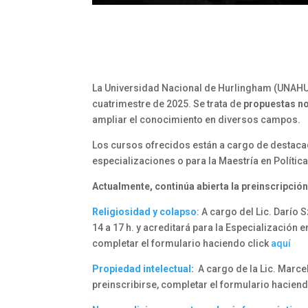
La Universidad Nacional de Hurlingham (UNAH
cuatrimestre de 2025. Se trata de
propuestas no
ampliar el conocimiento en diversos campos.
Los cursos ofrecidos están a cargo de destaca
especializaciones o para la Maestría en Políti
Actualmente, continúa abierta la preinscripción
Religiosidad y colapso
: A cargo del Lic. Darío 
14 a 17 h. y acreditará para la Especializació
completar el formulario haciendo click
aquí
Propiedad intelectual
:
A cargo de la Lic. Marce
preinscribirse, completar el formulario haciend