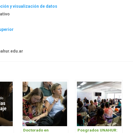
pción y visualización de datos
cativo
uperior
hur.edu.ar
Doctorado en
Posgrados UNAHUR: