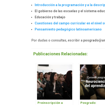
Introducción a la programación y a la descri
El gobierno de las escuelas y el sistema edu
Educación y trabajo
Cuestiones del campo curricular en el nivel s
Pensamiento pedagógico latinoamericano
Por dudas o consultas, escribir a
posgrado@una
Publicaciones Relacionadas:
Preinscripción a
Posgrado: