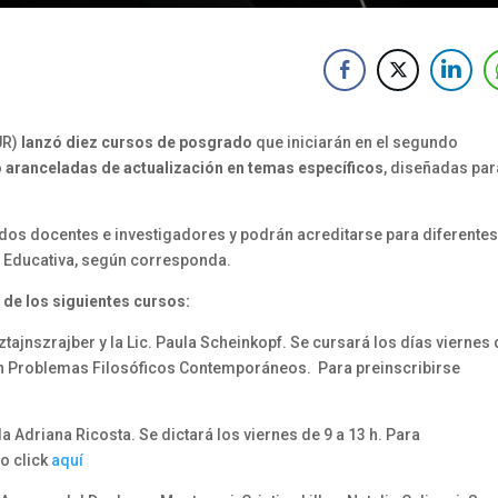
UR)
lanzó diez cursos de posgrado
que iniciarán en el segundo
 aranceladas de actualización en temas específicos
, diseñadas par
dos docentes e investigadores y podrán acreditarse para diferente
ca Educativa, según corresponda.
 de los siguientes cursos:
Sztajnszrajber y la Lic. Paula Scheinkopf. Se cursará los días viernes
n en Problemas Filosóficos Contemporáneos. Para preinscribirse
la Adriana Ricosta. Se dictará los viernes de 9 a 13 h. Para
o click
aquí