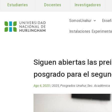
Estudiantes
Docentes
Investigadores
SomosUnahur
Enseñ
Instalaciones Experimenta
Siguen abiertas las pre
posgrado para el segun
Ago 6, 2025
|
2025
,
Posgrados Unahur
,
Sec. Académica