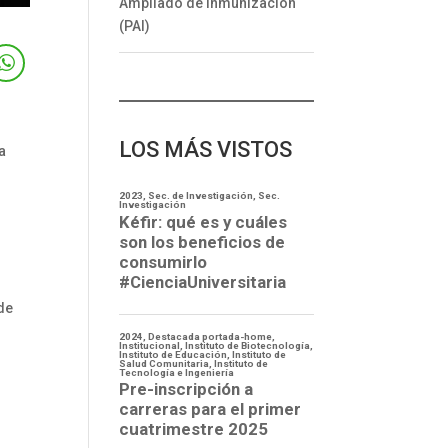
Ampliado de Inmunización
(PAI)
LOS MÁS VISTOS
a
s
 de