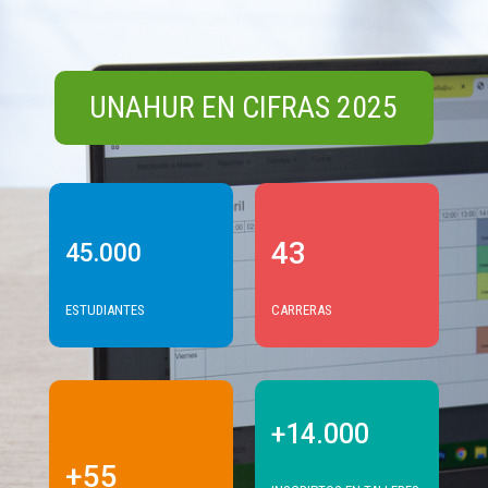
UNAHUR EN CIFRAS 2025
43
45.000
ESTUDIANTES
CARRERAS
+14.000
+55