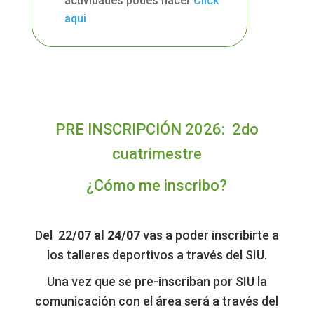
actividades podes hacer
Click
aqui
PRE INSCRIPCIÓN 2026: 2do
cuatrimestre
¿Cómo me inscribo?
Del 22
/07 al 24/07
vas a poder inscribirte a
los talleres deportivos a través del SIU.
Una vez que se pre-inscriban por SIU la
comunicación con el área será a través del