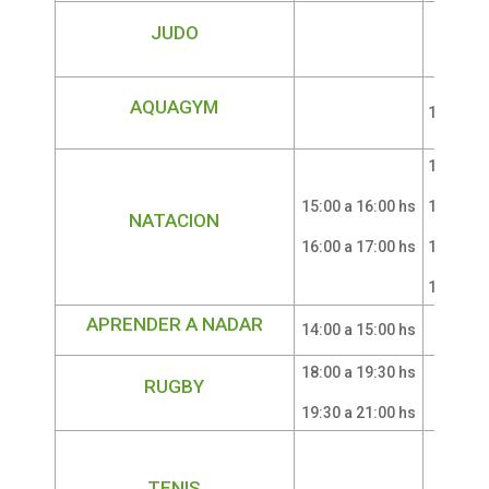
JUDO
AQUAGYM
14:00 a 
11:00 a 
15:00 a 16:00 hs
12:00 a 
NATACION
16:00 a 17:00 hs
15:00 a 
16:00 a 
APRENDER A NADAR
14:00 a 15:00 hs
18:00 a 19:30 hs
RUGBY
19:30 a 21:00 hs
TENIS