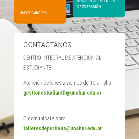
INSCRIPTOS EN TALLERES
DE EXTENSIÓN
INVESTIGADORES
CONTACTANOS
CENTRO INTEGRAL DE ATENCIÓN AL
ESTUDIANTE:
Atención de lunes a viernes de 10 a 19hs
gestionestudiantil@unahur.edu.ar
O comunicate con:
talleresdeportivos@unahur.edu.ar