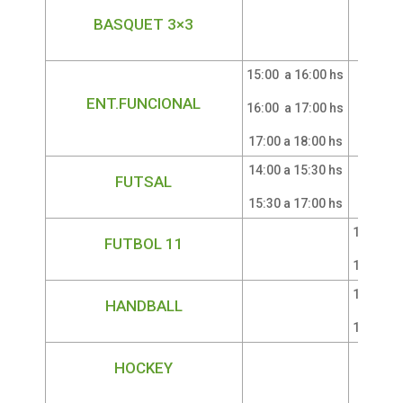
BASQUET 3×3
15:00 a 16:00 hs
ENT.FUNCIONAL
16:00 a 17:00 hs
17:00 a 18:00 hs
14:00 a 15:30 hs
FUTSAL
15:30 a 17:00 hs
13:30 a 
FUTBOL 11
15:00 a 
15:00 a 
HANDBALL
16:30 a 
HOCKEY