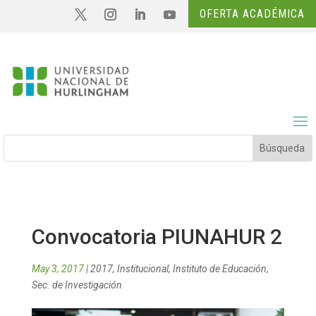
OFERTA ACADÉMICA
Convocatoria PIUNAHUR 2
May 3, 2017
|
2017
,
Institucional
,
Instituto de Educación
,
Sec. de Investigación