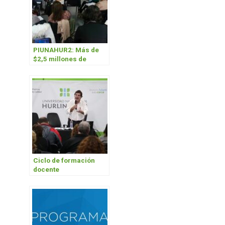
PIUNAHUR2: Más de
$2,5 millones de
inversión en
investigaciones sobre
la educación
secundaria
Ciclo de formación
docente