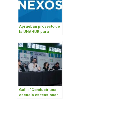
Aprueban proyecto de
la UNAHUR para
articular con
secundarias
Galli: “Conducir una
escuela es tensionar
lo posible”